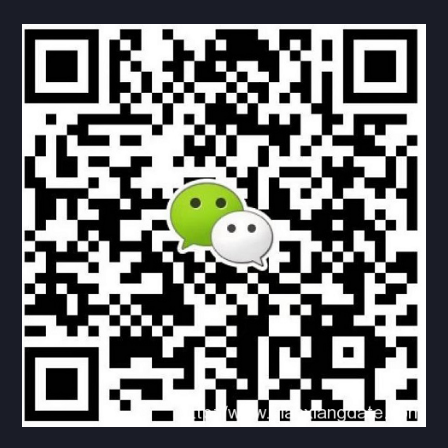
联系方式
关于我们
下载与支持
资料下载
视频中心
常见问题
购买流程
版权条款
北京乾行捷通荣获阿里巴巴国际站多项年度荣誉，持续引
领ICT与AI行业发展
2025/12/22
530
新闻中心
信创服务器
国产服务器