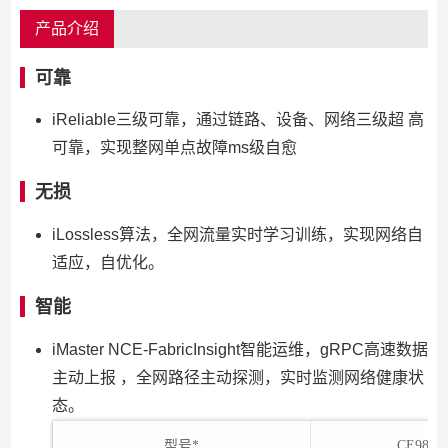
产品介绍
可靠
iReliable三级可靠，通过链路、设备、网络三级超 高
可靠，实现整网单点故障ms级自愈
无损
iLossless算法，全网流量实时学习训练，实现网络自
适应，自优化。
智能
iMaster NCE-FabricInsight智能运维，gRPC高速数据
主动上报 ，全网路径主动探测，实时监测网络健康状
态。
型号*
CE9866