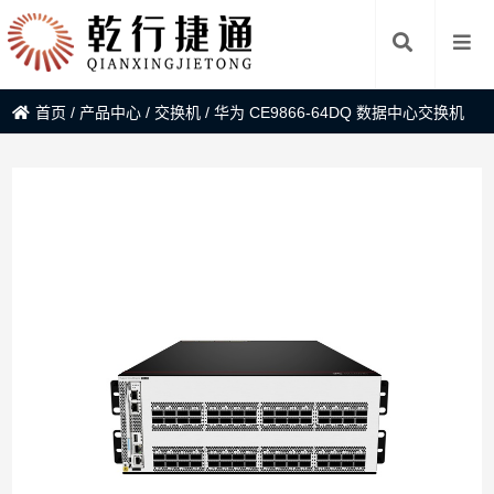
首页
/
产品中心
/
交换机
/
华为 CE9866-64DQ 数据中心交换机