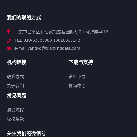
产品分类
我们的联络方式
技术中心
北京市昌平区北七家镇宏福国际创新中心B座4016
TEL:010-53383988 13810363143
解决方案
e-mail:yangyd@qianxingdata.com
新闻中心
机构链接
下载与支持
关于我们
联系方式
资料下载
关于我们
视频中心
联系方式
常见问题
购买流程
版权条款
热门标签
关注我们的微信号
机构链接