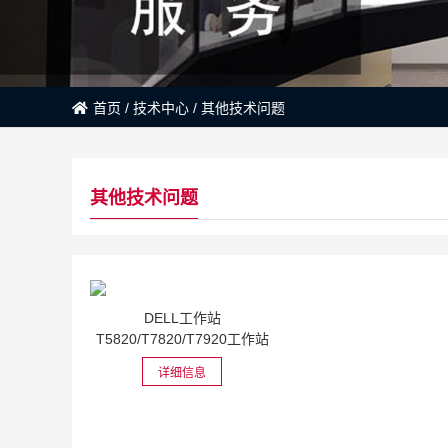
首页
/
技术中心
/
其他技术问题
其他技术问题
DELL工作站
T5820/T7820/T7920工作站
安装win7x64位...
详细信息