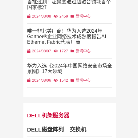
首批过测！超聚变通过超融合领域首个
国家标准
2024/08/08
2459
新闻中心
唯一非北美厂商！华为入选2024年
Gartner®企业网络技术成熟度报告AI
Ethernet Fabric代表厂商
2024/08/07
1727
新闻中心
华为入选《2024年中国网络安全市场全
景图》17大领域
2024/08/06
1542
新闻中心
DELL机架服务器
DELL磁盘阵列
交换机