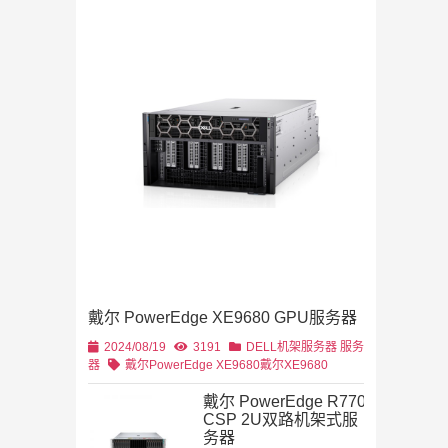
Dell Stor
2019/11/28
列
2U机架
4U机架式
DELL
戴尔 PowerEdge XE9680 GPU服务器
2U机架式
DELL
2024/08/19
3191
DELL机架服务器
服务
器
戴尔PowerEdge XE9680
戴尔XE9680
戴尔 PowerEdge R770
CSP 2U双路机架式服
务器