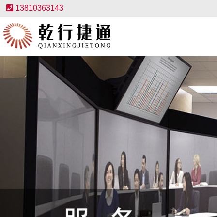
13810363143