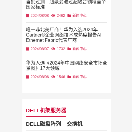
首批过测！超聚变通过超融合领域首个
国家标准
2024/08/08
2462
新闻中心
唯一非北美厂商！华为入选2024年
Gartner®企业网络技术成熟度报告AI
Ethernet Fabric代表厂商
2024/08/07
1732
新闻中心
华为入选《2024年中国网络安全市场全
景图》17大领域
2024/08/06
1546
新闻中心
DELL机架服务器
DELL磁盘阵列
交换机