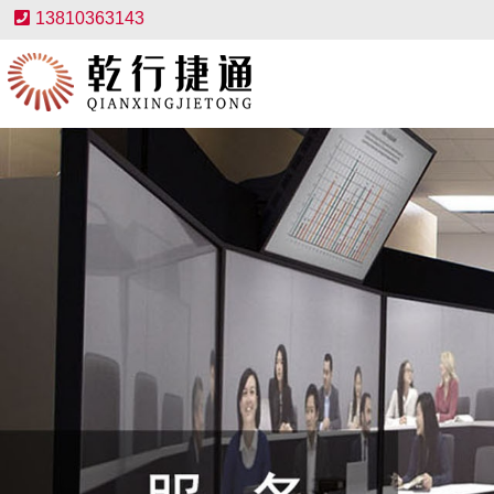
13810363143