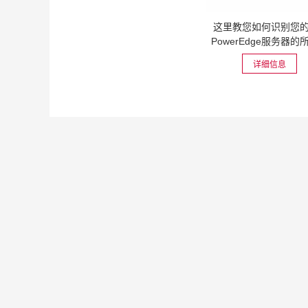
这里教您如何识别您的D
PowerEdge服务器的
本
详细信息