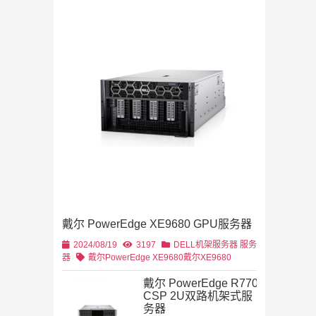
Dell Stor
2019/11/28
列
2U机架
4U机架式
DELL
戴尔 PowerEdge XE9680 GPU服务器
2U机架式
DELL
2024/08/19
3197
DELL机架服务器
服务
器
戴尔PowerEdge XE9680
戴尔XE9680
戴尔 PowerEdge R770
CSP 2U双路机架式服
务器