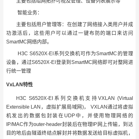
主要包括组网拓扑可视及管理、设备列表展示等
智能业务：
主要包括用户管理等：在创建了网络接入类用户并成
功激活后，这些用户可以通过一键布防的端口来访问
SmartMC网络内部。
H3C S6520X-EI系列交换机可作为SmartMC的管理
设备，通过S6520X-EI登录到SmartMC网络即可对整网进
行统一管理
VxLAN特性
H3C S6520X-EI系列交换机支持VXLAN (Virtual
Extensible LAN，虚拟扩展局域网)， VXLAN通过将虚拟
机发出的数据包封装在UDP中，并使用物理网络的
IP/MAC作为outer-header封装后在物理IP网上传输，到达
目的地后由隧道终结点解封并将数据发送给目标虚拟机，