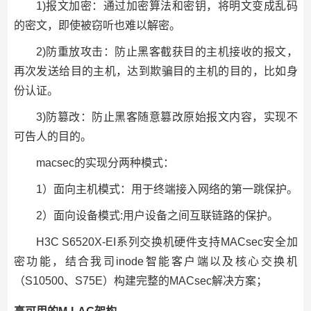
1)报文加密：通过加密算法和密钥，将明文变成乱码
的密文，即使被窃听也难以解密。
2)防重放攻击：防止黑客截获目的主机接收的报文，
再次发送给目的主机，达到欺骗目的主机的目的，比如身
份认证。
3)防篡改：防止黑客随意篡改原始报文内容，实现不
可告人的目的。
macsec的实现分两种模式：
1）面向主机模式：用于终端接入网络的第一跳保护。
2）面向设备模式:用户设备之间互联链路的保护。
H3C S6520X-EI系列交换机硬件支持MACsec安全加
密功能，结合我司inode智能客户端以及核心交换机
（S10500、S75E）构建完整的MACsec解决方案；