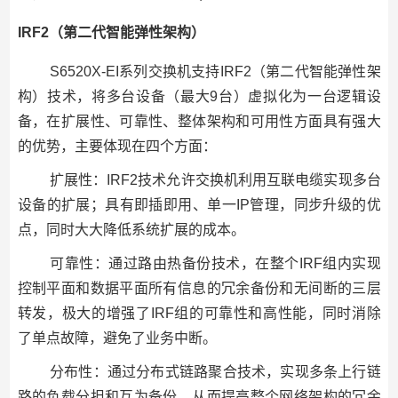
IRF2（第二代智能弹性架构）
S6520X-EI系列交换机支持IRF2（第二代智能弹性架
构）技术，将多台设备（最大9台）虚拟化为一台逻辑设
备，在扩展性、可靠性、整体架构和可用性方面具有强大
的优势，主要体现在四个方面：
扩展性：IRF2技术允许交换机利用互联电缆实现多台
设备的扩展；具有即插即用、单一IP管理，同步升级的优
点，同时大大降低系统扩展的成本。
可靠性：通过路由热备份技术，在整个IRF组内实现
控制平面和数据平面所有信息的冗余备份和无间断的三层
转发，极大的增强了IRF组的可靠性和高性能，同时消除
了单点故障，避免了业务中断。
分布性：通过分布式链路聚合技术，实现多条上行链
路的负载分担和互为备份，从而提高整个网络架构的冗余