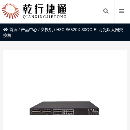
首页
/
产品中心
/
交换机
/
H3C S6520X-30QC-EI 万兆以太网交
换机