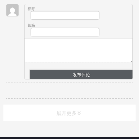
称呼：
邮箱：
展开更多