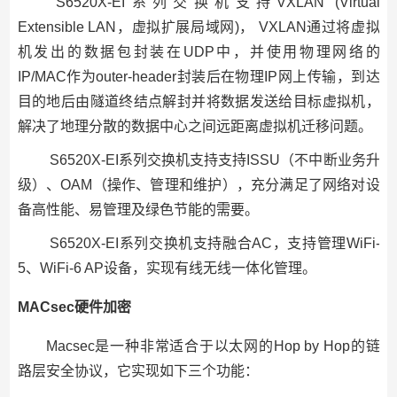
S6520X-EI系列交换机支持VXLAN (Virtual
Extensible LAN，虚拟扩展局域网)， VXLAN通过将虚拟
机发出的数据包封装在UDP中，并使用物理网络的
IP/MAC作为outer-header封装后在物理IP网上传输，到达
目的地后由隧道终结点解封并将数据发送给目标虚拟机，
解决了地理分散的数据中心之间远距离虚拟机迁移问题。
S6520X-EI系列交换机支持支持ISSU（不中断业务升
级）、OAM（操作、管理和维护），充分满足了网络对设
备高性能、易管理及绿色节能的需要。
S6520X-EI系列交换机支持融合AC，支持管理WiFi-
5、WiFi-6 AP设备，实现有线无线一体化管理。
MACsec硬件加密
Macsec是一种非常适合于以太网的Hop by Hop的链
路层安全协议，它实现如下三个功能：