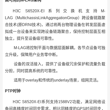
高可用的M-LAG架构
H3C S6520X-EI系列交换机支持M-
LAG（MultichassisLinkAggregationGroup）跨设备链路聚
合技术(原DRNI技术)，通过将两台物理设备在转发层面虚
拟成一台设备来实现跨设备链路聚合，保持控制层面互相
独立，提升至设备级可靠性。
M-LAG将控制平面与数据层面解耦，各节点设备可独
立升级，保障用户业务零中断。
设备的双活接入，提供了设备级冗余保护和流量负载
分担，同时提高系统的可靠性。
适用于overlay和传统的underlay场景，组网灵活。
PTP时钟
H3C S6520X-EI系列支持1588V2功能，满足网络设
备间高精度时间同步需求，相比同精度的GPS时间同步，