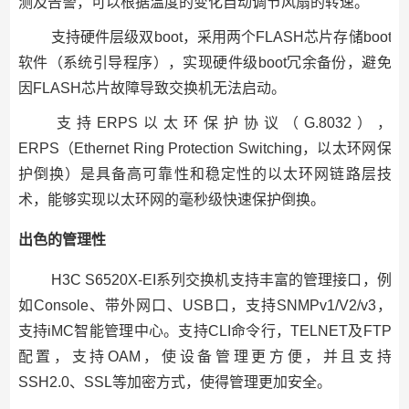
测及告警，可以根据温度的变化自动调节风扇的转速。
支持硬件层级双boot，采用两个FLASH芯片存储boot
软件（系统引导程序），实现硬件级boot冗余备份，避免
因FLASH芯片故障导致交换机无法启动。
支持ERPS以太环保护协议（G.8032），
ERPS（Ethernet Ring Protection Switching，以太环网保
护倒换）是具备高可靠性和稳定性的以太环网链路层技
术，能够实现以太环网的毫秒级快速保护倒换。
出色的管理性
H3C S6520X-EI系列交换机支持丰富的管理接口，例
如Console、带外网口、USB口，支持SNMPv1/V2/v3，
支持iMC智能管理中心。支持CLI命令行，TELNET及FTP
配置，支持OAM，使设备管理更方便，并且支持
SSH2.0、SSL等加密方式，使得管理更加安全。