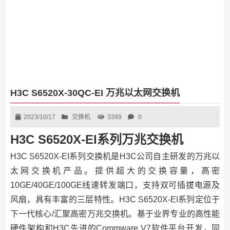
H3C S6520X-30QC-EI 万兆以太网交换机
2023/10/17
交换机
3399
0
H3C S6520X-EI系列万兆交换机
H3C S6520X-EI系列交换机是H3C公司自主研发的万兆以
太网交换机产品。提供超大的交换容量，高密
10GE/40GE/100GE线速转发端口，支持双可插拔电源及
风扇，具有丰富的三层特性。H3C S6520X-EI系列定位于
下一代核心/汇聚高密万兆交换机。基于业界专业的高性能
硬件架构和H3C先进的Commware V7软件平台开发，同