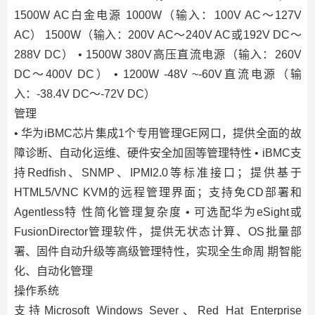
1500W AC白金电源 1000W（输入：100V AC～127V
AC） 1500W（输入：200V AC～240V AC或192V DC～
288V DC） • 1500W 380V高压直流电源（输入：260V
DC～400V DC） • 1200W -48V ~-60V直流电源（输
入：-38.4V DC～-72V DC）
管理
• 华为iBMC芯片集成1个专用管理GE网口，提供全面的故
障诊断、自动化运维、硬件安全加固等管理特性 • iBMC支
持Redﬁsh、SNMP、IPMI2.0等标准接口；提供基于
HTML5/VNC KVM的远程管理界面；支持免CD部署和
Agentless特 性简化管理复杂度 • 可选配华为eSight或
FusionDirector管理软件，提供无状态计算、OS批量部
署、固件自动升级等高级管理特性，实现全生命周 期智能
化、自动化管理
操作系统
支持Microsoft Windows Sever、Red Hat Enterprise