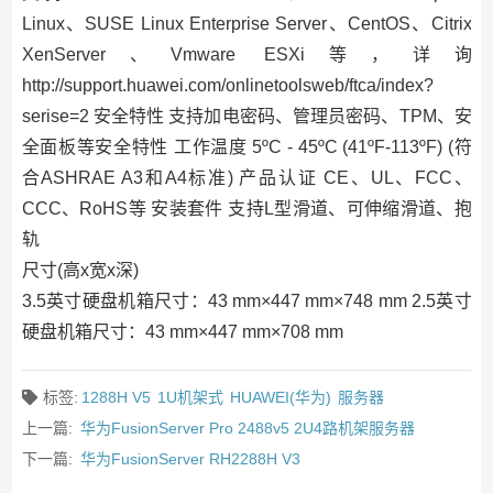
Linux、SUSE Linux Enterprise Server、CentOS、Citrix
XenServer、Vmware ESXi等，详询
http://support.huawei.com/onlinetoolsweb/ftca/index?
serise=2 安全特性 支持加电密码、管理员密码、TPM、安
全面板等安全特性 工作温度 5ºC - 45ºC (41ºF-113ºF) (符
合ASHRAE A3和A4标准) 产品认证 CE、UL、FCC、
CCC、RoHS等 安装套件 支持L型滑道、可伸缩滑道、抱
轨
尺寸(高x宽x深)
3.5英寸硬盘机箱尺寸：43 mm×447 mm×748 mm 2.5英寸
硬盘机箱尺寸：43 mm×447 mm×708 mm
标签:
1288H V5
1U机架式
HUAWEI(华为)
服务器
上一篇:
华为FusionServer Pro 2488v5 2U4路机架服务器
下一篇:
华为FusionServer RH2288H V3