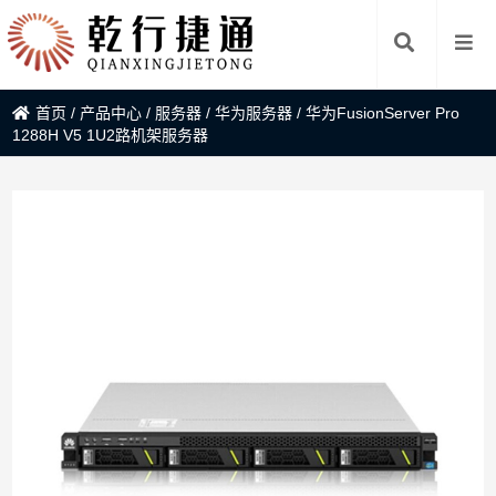
首页
/
产品中心
/
服务器
/
华为服务器
/
华为FusionServer Pro
1288H V5 1U2路机架服务器