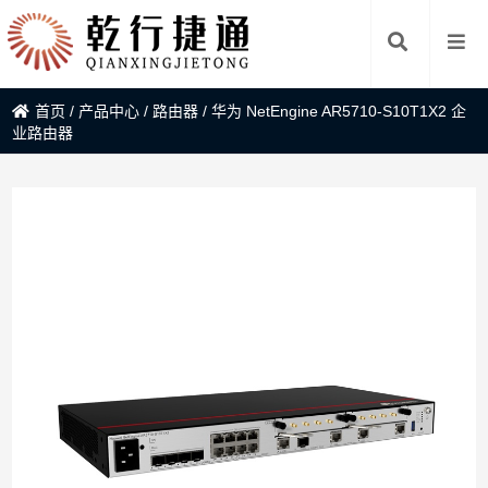
首页
/
产品中心
/
路由器
/
华为 NetEngine AR5710-S10T1X2 企
业路由器