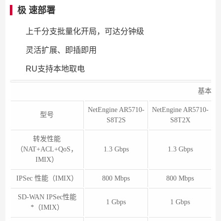
极 速部署
上千分支批量化开局，可达分钟级
灵活扩展、即插即用
RU支持本地取电
基本款
NetEngine AR5710-
NetEngine AR5710-
N
型号
S8T2S
S8T2X
转发性能
（NAT+ACL+QoS，
1.3 Gbps
1.3 Gbps
IMIX）
IPSec 性能（IMIX）
800 Mbps
800 Mbps
SD-WAN IPSec性能
1 Gbps
1 Gbps
*（IMIX）