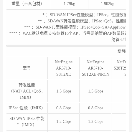
重量（不含包材）
1.79kg
1.902kg
* ：SD-WAN IPSec性能模型：IPSec，
** ：SD-WAN转发性能模型：IPSec+QoS，
*** ：SD-WAN典型性能模型：IPSec+QoS+SA+Ap
**** ：WAC默认免费支持纳管16个AP，当需要纳管的AP数量超过该值时，需
纳管32个A
增强款
NetEngine
NetEngine
NetEngi
型号
AR5710-
AR5710-
S28T2S2X
S8T2XE
S8T2XE-NRCN
S52
转发性能
（NAT+ACL+QoS，
1.5 Gbps
1.5 Gbps
1.5
IMIX）
IPSec 性能（IMIX）
0.8 Gbps
0.8 Gbps
0.8
SD-WAN IPSec性能
1.2 Gbps
1.2 Gbps
1.2
*（IMIX）