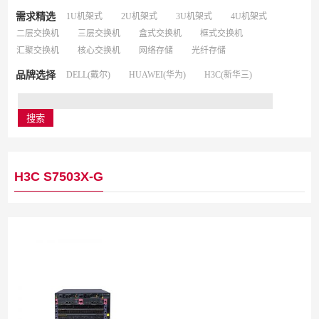
需求精选
1U机架式
2U机架式
3U机架式
4U机架式
二层交换机
三层交换机
盒式交换机
框式交换机
汇聚交换机
核心交换机
网络存储
光纤存储
品牌选择
DELL(戴尔)
HUAWEI(华为)
H3C(新华三)
H3C S7503X-G