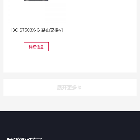
H3C S7503X-G 路由交换机
详细信息
展开更多
网站导航
产品分类