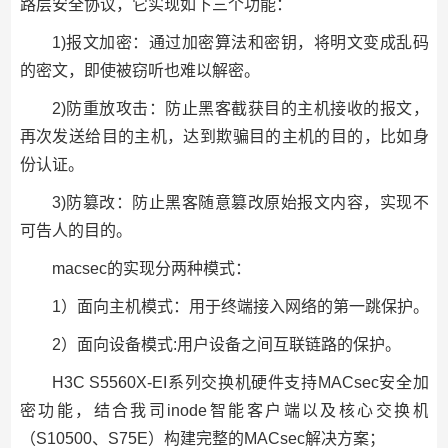
路层安全协议，它实现如下三个功能：
1)报文加密：通过加密算法和密钥，将明文变成乱码
的密文，即使被窃听也难以解密。
2)防重放攻击：防止黑客截获目的主机接收的报文，
再次发送给目的主机，达到欺骗目的主机的目的，比如身
份认证。
3)防篡改：防止黑客随意篡改原始报文内容，实现不
可告人的目的。
macsec的实现分两种模式：
1）面向主机模式：用于终端接入网络的第一跳保护。
2）面向设备模式:用户设备之间互联链路的保护。
H3C S5560X-EI系列交换机硬件支持MACsec安全加
密功能，结合我司inode智能客户端以及核心交换机
（S10500、S75E）构建完整的MACsec解决方案；