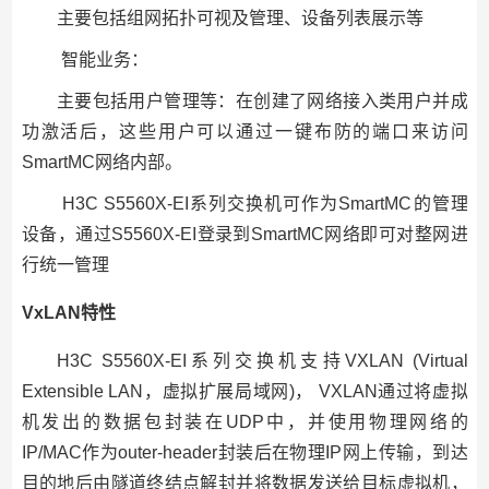
主要包括组网拓扑可视及管理、设备列表展示等
智能业务：
主要包括用户管理等：在创建了网络接入类用户并成
功激活后，这些用户可以通过一键布防的端口来访问
SmartMC网络内部。
H3C S5560X-EI系列交换机可作为SmartMC的管理
设备，通过S5560X-EI登录到SmartMC网络即可对整网进
行统一管理
VxLAN特性
H3C S5560X-EI系列交换机支持VXLAN (Virtual
Extensible LAN，虚拟扩展局域网)， VXLAN通过将虚拟
机发出的数据包封装在UDP中，并使用物理网络的
IP/MAC作为outer-header封装后在物理IP网上传输，到达
目的地后由隧道终结点解封并将数据发送给目标虚拟机，