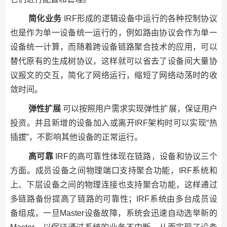
简化业务
IRF形成的逻辑设备中运行的各种控制协议
也是作为单一设备统一运行的，例如路由协议会作为单一
设备统一计算，而随着跨设备链路聚合技术的应用，可以
替代原有的生成树协议，这样就可以省去了设备间大量协
议报文的交互，简化了网络运行，缩短了网络动荡时的收
敛时间。
弹性扩展
可以按照用户需求实现弹性扩展，保证用户
投资。并且新增的设备加入或离开IRF架构时可以实现“热
插拔”，不影响其他设备的正常运行。
高可靠
IRF的高可靠性体现在链路，设备和协议三个
方面。成员设备之间物理端口支持聚合功能，IRF系统和
上、下层设备之间的物理连接也支持聚合功能，这样通过
多链路备份提高了链路的可靠性；IRF系统由多台成员设
备组成，一旦Master设备故障，系统会迅速自动选举新的