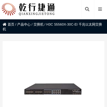
首页
/
产品中心
/
交换机
/
H3C S5560X-30C-EI 千兆以太网交换
机