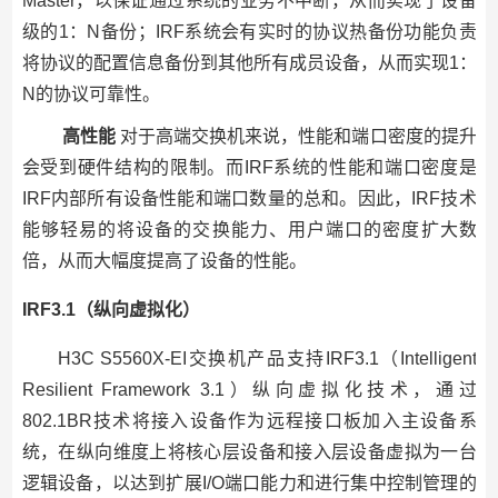
Master，以保证通过系统的业务不中断，从而实现了设备
级的1：N备份；IRF系统会有实时的协议热备份功能负责
将协议的配置信息备份到其他所有成员设备，从而实现1：
N的协议可靠性。
高性能
对于高端交换机来说，性能和端口密度的提升
会受到硬件结构的限制。而IRF系统的性能和端口密度是
IRF内部所有设备性能和端口数量的总和。因此，IRF技术
能够轻易的将设备的交换能力、用户端口的密度扩大数
倍，从而大幅度提高了设备的性能。
IRF3.1（纵向虚拟化）
H3C S5560X-EI交换机产品支持IRF3.1（Intelligent
Resilient Framework 3.1）纵向虚拟化技术，通过
802.1BR技术将接入设备作为远程接口板加入主设备系
统，在纵向维度上将核心层设备和接入层设备虚拟为一台
逻辑设备，以达到扩展I/O端口能力和进行集中控制管理的