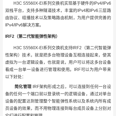
H3C S5560X-EI系列交换机实现基于硬件的IPv4/IPv6
双栈平台，支持多种隧道技术，丰富的IPv4和IPv6三层路
由协议、组播技术以及策略路由机制，为用户提供完善的
IPv4/IPv6解决方案。
IRF2（第二代智能弹性架构）
H3C S5560X-EI系列交换机支持IRF2（第二代智能弹
性架构）技术，就是把多台物理设备互相连接起来，使其
虚拟为一台逻辑设备，也就是说，用户可以将这多台设备
看成一台单一设备进行管理和使用。IRF可以为用户带来
以下好处：
简化管理
IRF架构形成之后，可以连接到任何一台设
备的任何一个端口就以登录统一的逻辑设备，通过对单台
设备的配置达到管理整个智能弹性系统以及系统内所有成
员设备的效果，而不用物理连接到每台成员设备上分别对
它们进行配置和管理。