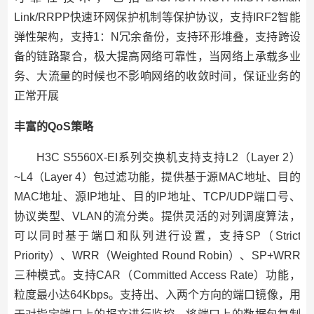
Link/RRPP快速环网保护机制等保护协议，支持IRF2智能
弹性架构，支持1：N冗余备份，支持环形堆叠，支持跨设
备的链路聚合，极大提高网络可靠性，当网络上承载多业
务、大流量的时候也不影响网络的收敛时间，保证业务的
正常开展
丰富的QoS策略
H3C S5560X-EI系列交换机支持支持L2（Layer 2）
~L4（Layer 4）包过滤功能，提供基于源MAC地址、目的
MAC地址、源IP地址、目的IP地址、TCP/UDP端口号、
协议类型、VLAN的流分类。提供灵活的对列调度算法，
可以同时基于端口和队列进行设置，支持SP（Strict
Priority）、WRR（Weighted Round Robin）、SP+WRR
三种模式。支持CAR（Committed Access Rate）功能，
粒度最小达64Kbps。支持出、入两个方向的端口镜像，用