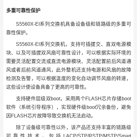
多重可靠性保护
S5560X-EI系列交换机具备设备级和链路级的多重可
靠性保护。
S5560X-EI系列交换机，支持可插拔交、直双电源模
块、以及可插拔双风扇可靠性设计，可以根据实际环境的
需要灵活配置交流或直流电源模块、灵活配置前后风道通
风或者后前风道通风，此外整机还支持电源和风扇的故障
检测及告警，可以根据温度的变化自动调节风扇的转速，
这些设计使设备具备了更高的可靠性。
支持硬件层级双boot，采用两个FLASH芯片存储boot
软件（系统引导程序），实现硬件级boot冗余备份，避免
因FLASH芯片故障导致交换机无法启动。
除了设备级可靠性以外，该产品还支持丰富的链路级
可靠性技术，包括LACP/STP/RSTP/MSTP/Smart