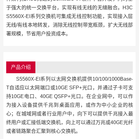
于强大的统一交换平台，实现有线无线的无缝融合。H3C
S5560X-EI系列交换机可集成无线控制功能，实现接入层
无线/有线本地转发，消除无线控制带宽瓶颈，扩大无线部
署规模，节省用户投资成本。
产品介绍
S5560X-EI系列以太网交换机提供10/100/1000Base-
T自适应以太网端口或10GE SFP+光口，并通过子卡可支
持10GE电口、40GE QSFP+光口。在企业网中，可以作
为接入设备提供千兆到桌面应用，或作为中小企业的核
心；在城域网或者行业用户中，向下可以提供千兆接入最
终用户或汇接低端交换机，向上可以通过万兆或40GE光纤
或者链路聚合汇聚到核心交换机。