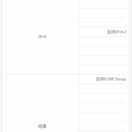
支
支持IPv6-Ping
IPv6
支持IGMP Snoopin
组播