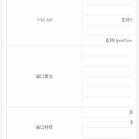
VXLAN
支持VXL
支持OpenFlow
端口聚合
支持I
支持
端口特性