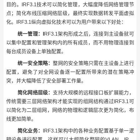
目的。IRF3.1技术可以简化管理，大幅度降低网络管理节
点；简化布线压缩网络层级，最终实现数据转发平面虚拟
化。IRF3.1纵向虚拟化技术可以为用户带来以下好处：
统一管理：I
RF3.1架构形成之后，连接到主设备就可
以集中配置和管理架构内的所有成员，而不用物理连接到
每台成员设备上单独配置。
统一安全策略：
整网的安全策略只需在主设备上进行
配置，避免了对全网设备逐一配置所带来的潜在策略冲
突，并大幅降低了安全部署工作量。
简化网络层级：
支持大规模的远程接口板扩展能力，
传统需要三层网络架构才能实现的组网结构通过IRF3.1可
以简化为二层组网，网络的物理和逻辑层次更为简化，布
线更加简单。
简化业务：
IRF3.1架构中的各种业务配置基于单一逻
辑设备进行配置，这样可以大幅简化整网的VLAN、IP、