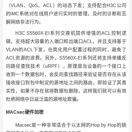
（VLAN、QoS、ACL）的动态下发；支持配合H3C公司
的iMC系统对在线用户进行实时的管理，及时的诊断和瓦
解网络非法行为。
H3C S5560X-EI系列交换机提供增强的ACL控制逻
辑，支持超大容量的入端口和出端口ACL，并且支持基于
VLAN的ACL下发，在简化用户配置过程的同时，避免了
ACL资源的浪费。另外，S5560X-EI系列还将支持单播反
向路径查找技术（uRPF），原理是当设备的一个接口上
收到一个数据包时，会反向查找路径来验证是否存在从该
接收接口到包中制定的源地址之间的路由，即验证了其真
实性，如果不存在就将数据包删除，这样我们就可以有效
杜绝网络中日益泛滥的源地址欺骗。
MACsec硬件加密
Macsec是一种非常适合于以太网的Hop by Hop的链