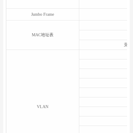
Jumbo Frame
支
MAC地址表
支持
支
VLAN