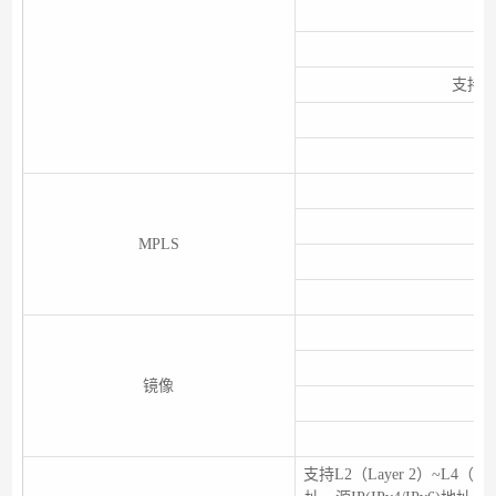
支持
支持支持
MPLS
镜像
支持L2（Layer 2）~L4