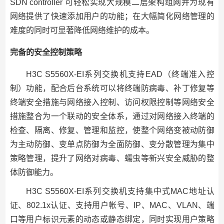
SDN controller 可轻松实现大规模二层架构组网并为现有
网络提供了快速添加用户的功能；在大幅简化网络管理的
难度的同时可显著降低网络维护的成本。
完备的安全控制策略
H3C S5560X-EI系列交换机支持EAD（终端准入控
制）功能，配合后台系统可以将终端防病毒、补丁修复等
终端安全措施与网络接入控制、访问权限控制等网络安全
措施整合为一个联动的安全体系，通过对网络接入终端的
检查、隔离、修复、管理和监控，使整个网络变被动防御
为主动防御、变单点防御为全面防御、变分散管理为集中
策略管理，提升了网络对病毒、蠕虫等新兴安全威胁的整
体防御能力。
H3C S5560X-EI系列交换机支持集中式MAC地址认
证、802.1x认证、支持用户帐号、IP、MAC、VLAN、端
口等用户标识元素的动态或静态绑定，同时实现用户策略