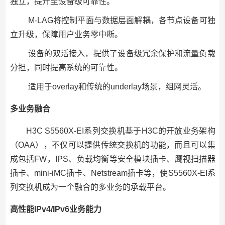
独立，提升至设备级可靠性。
M-LAG将控制平面与数据层面解耦，各节点设备可独
立升级，保障用户业务零中断。
设备的双活接入，提供了设备级冗余保护和流量负载
分担，同时提高系统的可靠性。
适用于overlay和传统的underlay场景，组网灵活。
多业务融合
H3C S5560X-EI系列交换机基于H3C的开放业务架构
（OAA），不仅可以提供传统交换机的功能，而且可以集
成包括FW，IPS、负载均衡等安全模块插卡、鹰视扫描器
插卡、mini-iMC插卡、Netstream插卡等，使S5560X-EI系
列交换机成为一个融合的多业务的承载平台。
高性能IPv4/IPv6业务能力