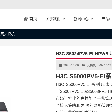
关于我们
新闻中心
产品
首页
 以太网交换机
H3C S5024PV5-EI-HP
2023/11/06
交换机
1642
H3C S5000PV5
H3C S5000PV5-EI系列
（S5008PV5-EI&S5008P
市场）推出的高性能全千兆管理
全接入策略和更 强的网络管理