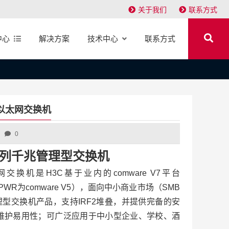
关于我们
联系方式
中心
解决方案
技术中心
联系方式
WR 以太网交换机
0
-EI系列千兆管理型交换机
以太网交换机是H3C基于业内的comware V7平台
V5-HPWR为comware V5），面向中小商业市场（SMB
型交换机产品，支持IRF2堆叠，并提供完备的安
维护易用性；可广泛应用于中小型企业、学校、酒