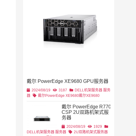
2019/11/28
列
2U机架
4U机架式
DELL
戴尔 PowerEdge XE9680 GPU服务器
2U机架式
DELL
2024/08/19
3187
DELL机架服务器
服务
器
戴尔PowerEdge XE9680
戴尔XE9680
戴尔 PowerEdge R770
CSP 2U双路机架式服
务器
2U机架式
DELL
2024/08/19
1929
DELL机架服务器
服务器
2U双路机架式服务器