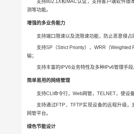
支持802.1X和MAC认证，支持客户端软件版
测等功能。
增强的多业务能力
支持端口限速以及流限速功能，防止恶意侵占
支持SP（Strict Priority）、WRR（Wei
输；
支持丰富的IPV6业务特性及多种IPv6管理手段
简单易用的网络管理
支持CLI命令行，Web网管，TELNET，使
支持通过FTP、TFTP实现设备的远程升级，支持S
网管平台。
绿色节能设计