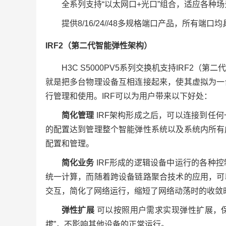
全系列支持“以太网口+光口”组合，适应各种
提供8/16/24//48多规格端口产品，所有
IRF2（第二代智能弹性架构）
H3C S5000PV5系列交换机支持IRF2（第二代
就是把多台物理设备互相连接起来，使其虚拟为一
行管理和使用。IRF可以为用户带来以下好处：
简化管理
IRF架构形成之后，可以连接到任
的配置达到管理整个智能弹性系统以及系统内所有
配置和管理。
简化业务
IRF形成的逻辑设备中运行的各种
统一计算，而随着跨设备链路聚合技术的应用，可
交互，简化了网络运行，缩短了网络动荡时的收敛
弹性扩展
可以按照用户需求实现弹性扩展，保
拔”，不影响其他设备的正常运行。