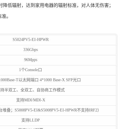
时降低辐射，达到家用电器的辐射标准，对人体无伤害；
标准。
S5024PV5-EI-HPWR
336Gbps
96Mpps
1个Console口
0/1000Base-T以太网端口 4*1000 Base-X SFP光口
支持半双工、全双工、自协商工作模式
支持MDI/MDI-X
叠；S5008PV5-EI&S5008PV5-EI-HPWR不支持IRF2）
支持LLDP