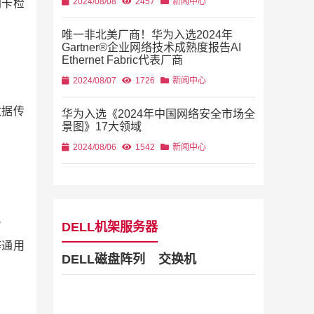
2024/08/08
2457
新闻中心
网卡检
唯一非北美厂商！华为入选2024年
Gartner®企业网络技术成熟度报告AI
Ethernet Fabric代表厂商
2024/08/07
1726
新闻中心
级数据传
华为入选《2024年中国网络安全市场全
景图》17大领域
2024/08/06
1542
新闻中心
；
DELL机架服务器
等通用
DELL磁盘阵列
交换机
Dell Stor