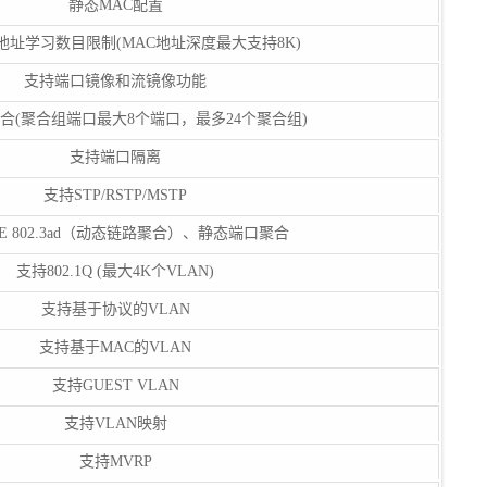
静态MAC配置
地址学习数目限制(MAC地址深度最大支持8K)
支持端口镜像和流镜像功能
合(聚合组端口最大8个端口，最多24个聚合组)
支持端口隔离
支持STP/RSTP/MSTP
EE 802.3ad（动态链路聚合）、静态端口聚合
支持802.1Q (最大4K个VLAN)
支持基于协议的VLAN
支持基于MAC的VLAN
支持GUEST VLAN
支持VLAN映射
支持MVRP