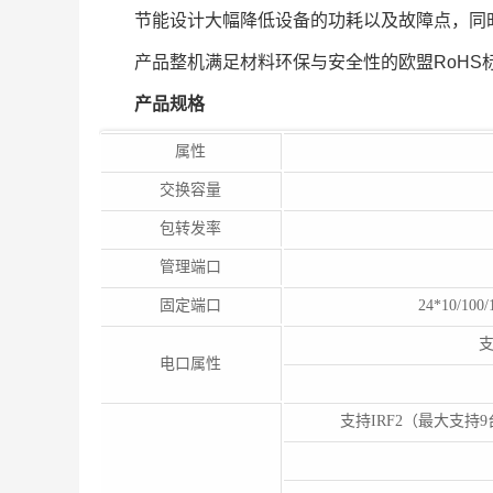
节能设计大幅降低设备的功耗以及故障点，同
产品整机满足材料环保与安全性的欧盟RoHS
产品规格
属性
交换容量
包转发率
管理端口
固定端口
24*10/10
电口属性
支持IRF2（最大支持9台堆