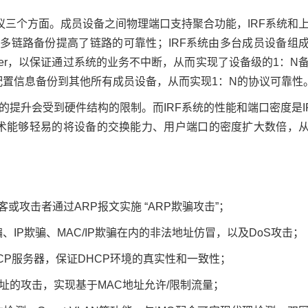
议三个方面。成员设备之间物理端口支持聚合功能，IRF系统和
多链路备份提高了链路的可靠性；IRF系统由多台成员设备组
ster，以保证通过系统的业务不中断，从而实现了设备级的1：N
配置信息备份到其他所有成员设备，从而实现1：N的协议可靠性
提升会受到硬件结构的限制。而IRF系统的性能和端口密度是I
技术能够轻易的将设备的交换能力、用户端口的密度扩大数倍，
或攻击者通过ARP报文实施 “ARP欺骗攻击”；
AC欺骗、IP欺骗、MAC/IP欺骗在内的非法地址仿冒，以及DoS攻击；
DHCP服务器，保证DHCP环境的真实性和一致性；
址的攻击，实现基于MAC地址允许/限制流量；