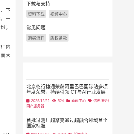
下载与支持
上、下
资料下载
视频中心
成，一
备份；
常见问题
。
购买流程
版权条款
RF内
从而大
北京乾行捷通荣获阿里巴巴国际站多项
年度荣誉，持续引领ICT与AI行业发展
2025/12/22
524
新闻中心
信创服务器
国产服务器
首批过测！超聚变通过超融合领域首个
国家标准