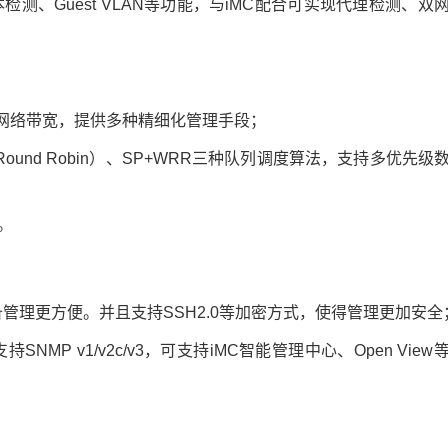
本检测、Guest VLAN等功能，与iMC配合可实现代理检测、双
网络带宽，提供多种精细化管理手段；
ghted Round Robin）、SP+WRR三种队列调度算法，支持多优先
。
设备管理更方便。并且支持SSH2.0等加密方式，使得管理更加安全
NMP v1/v2c/v3，可支持iMC智能管理中心、Open View