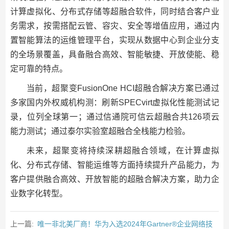
计算虚拟化、分布式存储等超融合软件，同时结合客户业
务需求，按需搭配云管、容灾、安全等增值应用，通过内
置智能算法的运维管理平台，实现从数据中心到企业分支
的全场景覆盖，具备融合高效、智能敏捷、开放使能、稳
定可靠的特点。
当前，超聚变FusionOne HCI超融合解决方案已通过
多家国内外权威机构测：刷新SPECvirt虚拟化性能测试记
录，位列全球第一；通过信通院可信云超融合共126项云
能力测试；通过泰尔实验室超融合全栈能力检验。
未来，超聚变将持续深耕超融合领域，在计算虚拟
化、分布式存储、智能运维等方面持续提升产品能力，为
客户提供融合高效、开放智能的超融合解决方案，助力企
业数字化转型。
上一篇:
唯一非北美厂商！华为入选2024年Gartner®企业网络技