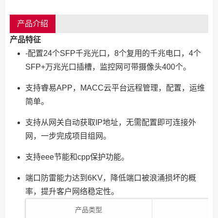
产品介绍
产品特征
-配置24个SFP千兆光口，8个复用的千兆电口，4个
SFP+万兆光口插槽，监控网可带摄像头400个。
支持睿易APP，MACC云平台远程管理，配置，运维
简单。
支持从网关自动获取IP地址，无需配置即可连接外
网，一步完成项目组网。
支持eee节能和cpp保护功能。
端口防雷能力达到6KV，降低端口被浪涌损坏的概
率，提升客户网络稳定性。
产品类型