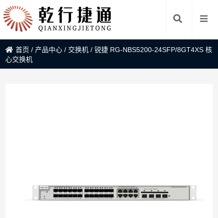
首页
/
产品中心
/
交换机
/
锐捷 RG-NBS5200-24SFP/8GT4XS 核
心交换机