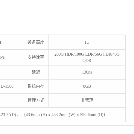
F
设备高度
1U
200G HDR/100G EDR/56G FDR/40G
b/s
支持速率
QDR
延迟
130ns
 D-1508
系统内存
8GB
管理方式
非管理
 x23.2"(D)， （43.6mm (H) x 433.2mm (W) x 590.6mm (D)）