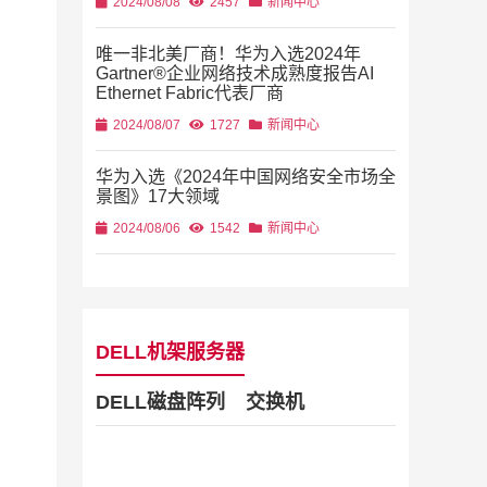
2024/08/08
2457
新闻中心
唯一非北美厂商！华为入选2024年
Gartner®企业网络技术成熟度报告AI
Ethernet Fabric代表厂商
2024/08/07
1727
新闻中心
华为入选《2024年中国网络安全市场全
景图》17大领域
2024/08/06
1542
新闻中心
DELL机架服务器
DELL磁盘阵列
交换机
Dell Stor