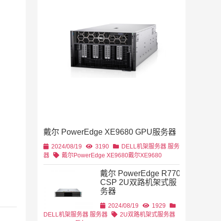
2019/11/28
列
2U机架
4U机架式
DELL
戴尔 PowerEdge XE9680 GPU服务器
2U机架式
DELL
2024/08/19
3190
DELL机架服务器
服务
器
戴尔PowerEdge XE9680
戴尔XE9680
戴尔 PowerEdge R770
CSP 2U双路机架式服
务器
2U机架式
DELL
2024/08/19
1929
DELL机架服务器
服务器
2U双路机架式服务器