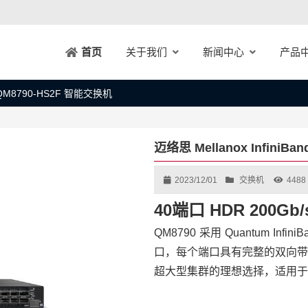
关于我们
新闻中心
产品
首页
d MQM8790-HS2F 智能交换机
迈络思 Mellanox InfiniB
2023/12/01
交换机
4488
40端口 HDR 200Gb/
QM8790 采用 Quantum Inf
口，每个端口具有完整的双向带
超大型集群的理想选择，适用于高性