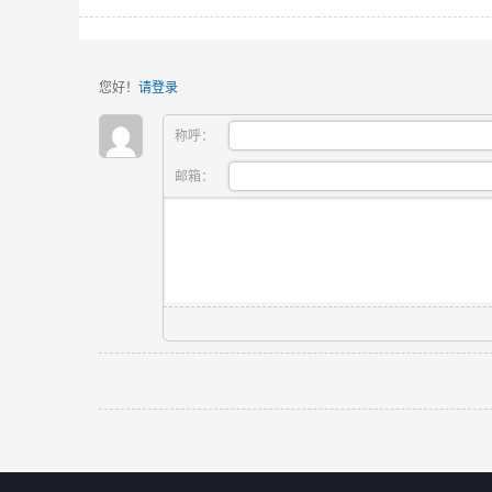
您好！
请登录
称呼：
邮箱：