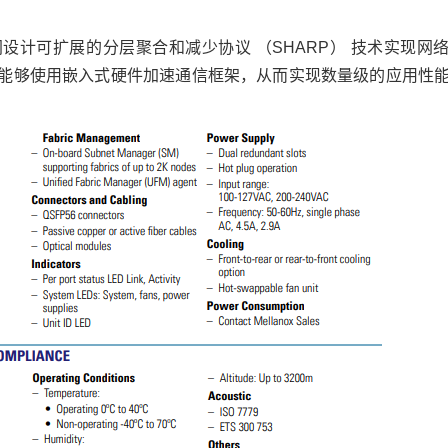
同设计可扩展的分层聚合和减少协议 （SHARP） 技术实现网
能够使用嵌入式硬件加速通信框架，从而实现数量级的应用性