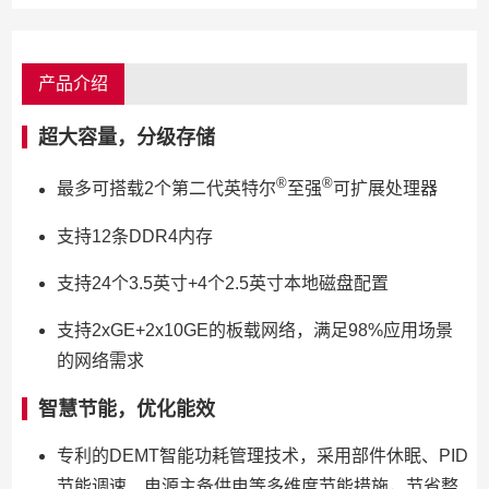
产品介绍
超大容量，分级存储
®
®
最多可搭载2个第二代英特尔
至强
可扩展处理器
支持12条DDR4内存
支持24个3.5英寸+4个2.5英寸本地磁盘配置
支持2xGE+2x10GE的板载网络，满足98%应用场景
的网络需求
智慧节能，优化能效
专利的DEMT智能功耗管理技术，采用部件休眠、PID
节能调速、电源主备供电等多维度节能措施，节省整