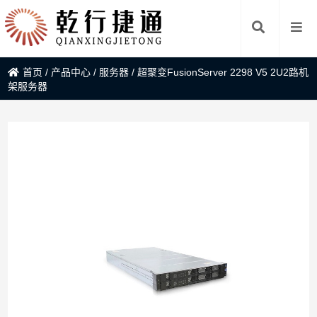
首页
/
产品中心
/
服务器
/
超聚变FusionServer 2298 V5 2U2路机
架服务器