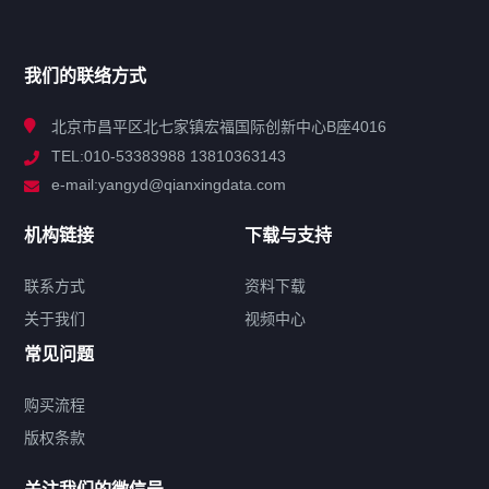
产品分类
我们的联络方式
技术中心
北京市昌平区北七家镇宏福国际创新中心B座4016
TEL:010-53383988 13810363143
解决方案
e-mail:yangyd@qianxingdata.com
新闻中心
机构链接
下载与支持
关于我们
联系方式
资料下载
关于我们
视频中心
联系方式
常见问题
购买流程
版权条款
热门标签