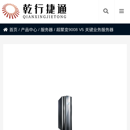
首页
/
产品中心
/
服务器
/
超聚变9008 V5 关键业务服务器