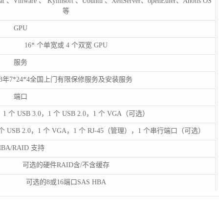
at 、Vmware 、 Kylinsoft 、Ubuntu 、XenServer、openEuler、Anolis OS
等
GPU
16* 个单宽或 4 个双宽 GPU
服务
3年7*24*4全国上门有限保修服务及安装服务
端口
 个 USB 3.0，1 个 USB 2.0，1 个 VGA（可选）
1 个 USB 2.0，1 个 VGA，1 个 RJ-45（管理），1 个串行端口（可选）
HBA/RAID 支持
可选的硬件RAID含/不含缓存
可选的8或16端口SAS HBA