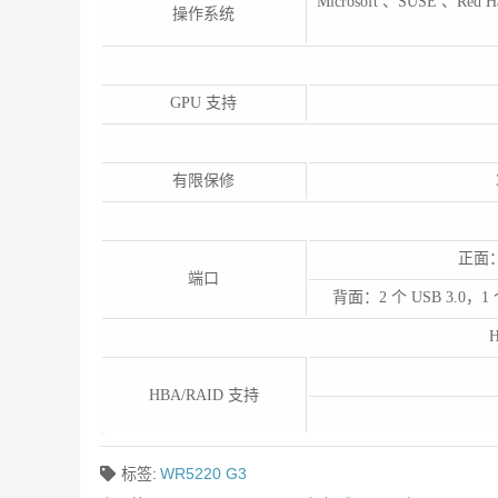
Microsoft 、SUSE 、Red H
操作系统
GPU 支持
有限保修
正面：1
端口
背面：2 个 USB 3.0，
HBA/RAID 支持
标签:
WR5220 G3