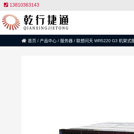
13810363143
首页
/
产品中心
/
服务器
/
联想问天 WR5220 G3 机架