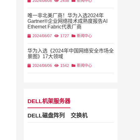
2024/08/08
2458
新闻中心
唯一非北美厂商！华为入选2024年
Gartner®企业网络技术成熟度报告AI
Ethernet Fabric代表厂商
2024/08/07
1727
新闻中心
华为入选《2024年中国网络安全市场全
景图》17大领域
2024/08/06
1542
新闻中心
DELL机架服务器
DELL磁盘阵列
交换机
Dell Stor