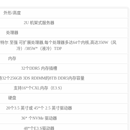
外形/高度
2U 机架式服务器
处理器
特尔 至强 可扩展处理器,每个处理器多达64个内核,高达350W（风
冷）/385W*（液冷）TDP
内存
32个DDR5 内存插槽
32个256GB 3DS RDIMM的8TB DDR5内存容量
支持16*个CXL内存（E3.S）
硬盘
20个3.5 英寸或 45*个 2.5 英寸驱动器
36* 个NVMe 驱动器
48*个E3.S驱动器