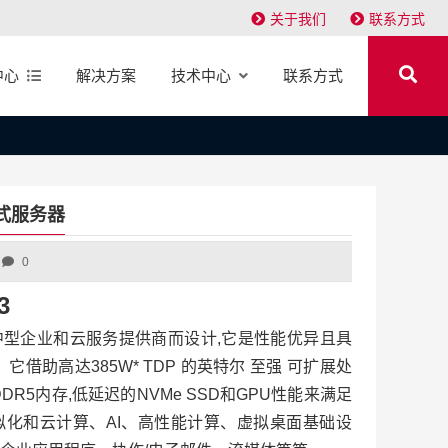
关于我们
联系方式
中心
解决方案
技术中心
联系方式
架式服务器
0
3
专为大中型企业和云服务提供商而设计,它是性能优异且具
借助高达385W* TDP 的英特尔 至强 可扩展处
R5内存,低延迟的NVMe SSD和GPU性能来满足
化和云计算、AI、高性能计算、虚拟桌面基础设