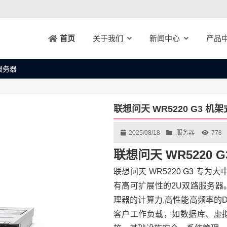
关于我们
新闻中心
产品
首页
式服务器
联想问天 WR5220 G3 机
2025/08/18
服务器
778
联想问天 WR5220 G
联想问天 WR5220 G3 
有高可扩展性的2U双路服务器。它
理器的计算力,高性能高频率的DD
客户工作负载，如数据库、虚拟