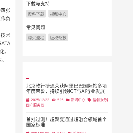
下载与支持
持四张
资料下载
视频中心
工作负
常见问题
 技术
购买流程
版权条款
ATA
始化。
本。
北京乾行捷通荣获阿里巴巴国际站多项
年度荣誉，持续引领ICT与AI行业发展
2025/12/22
525
新闻中心
信创服务器
国产服务器
首批过测！超聚变通过超融合领域首个
国家标准