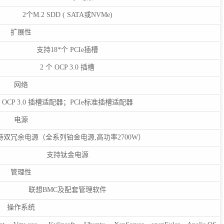
2个M.2 SDD ( SATA或NVMe)
扩展性
支持18*个 PCIe插槽
2 个 OCP 3.0 插槽
网络
OCP 3.0 插槽适配器；PCIe标准插槽适配器
电源
持双冗余电源（全系列铂金电源,高功率2700W）
支持钛金电源
管理性
联想BMC及配套管理软件
操作系统