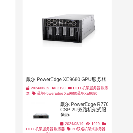
2019/11/28
列
2U机架
4U机架式
DELL
戴尔 PowerEdge XE9680 GPU服务器
2U机架式
DELL
2024/08/19
3190
DELL机架服务器
服务
器
戴尔PowerEdge XE9680
戴尔XE9680
戴尔 PowerEdge R770
CSP 2U双路机架式服
务器
2U机架式
DELL
2024/08/19
1929
DELL机架服务器
服务器
2U双路机架式服务器