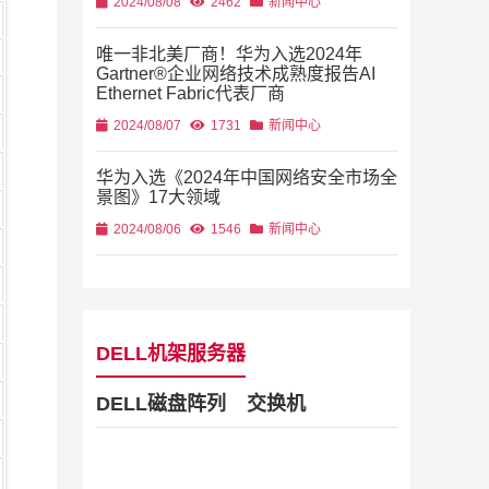
2024/08/08
2462
新闻中心
唯一非北美厂商！华为入选2024年
Gartner®企业网络技术成熟度报告AI
Ethernet Fabric代表厂商
2024/08/07
1731
新闻中心
华为入选《2024年中国网络安全市场全
景图》17大领域
2024/08/06
1546
新闻中心
DELL机架服务器
DELL磁盘阵列
交换机
Dell Stor