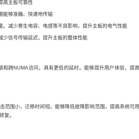
提高主板可靠性
据能够准确、快速地传输
度。减少寄生电容、电感等不良影响，提升主板的电气性能
减少信号传输延迟，提升主板的整体性能
I互联和跨NUMA访问，具有更低的延时。能够提升用户体验，提
。
冲击范围小，迁移时间短。能够降低故障影响范围，提高系统可
修复。