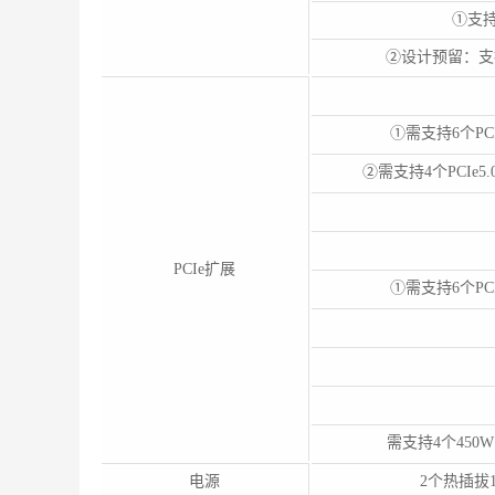
①支持
②设计预留：支持3
①需支持6个PCIe
②需支持4个PCIe5.
PCIe扩展
①需支持6个PCIe
需支持4个450W D
电源
2个热插拔1