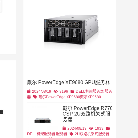
2019/11/28
列
2U机架
4U机架式
DELL
戴尔 PowerEdge XE9680 GPU服务器
2U机架式
DELL
2024/08/19
3196
DELL机架服务器
服务
器
戴尔PowerEdge XE9680
戴尔XE9680
戴尔 PowerEdge R770
CSP 2U双路机架式服
务器
2U机架式
DELL
2024/08/19
1933
DELL机架服务器
服务器
2U双路机架式服务器