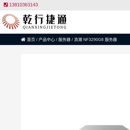
13810363143
首页
/
产品中心
/
服务器
/
浪潮 NF3290G8 服务器