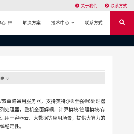
关于我们
联系方式
中心
解决方案
技术中心
联系方式
0
U单路/双单路通用服务器，支持英特尔®至强®6处理器
05系列处理器，整机全面解耦，计算模块/管理模块/存
适用于容器云、大数据等应用场景，提供大算力的
统稳定性。