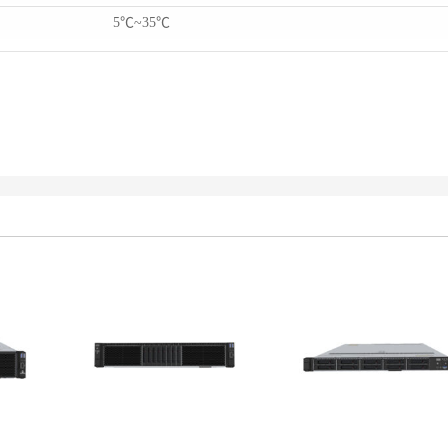
5℃~35℃