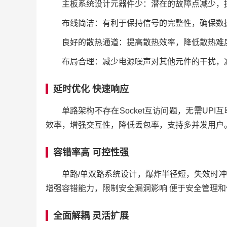
主板系统设计元器件少：潜在的故障点减少，
布线简洁：有利于保持信号的完整性，确保数
良好的散热通道：提高散热效率，降低散热难
布局合理：减少电源噪声对其他元件的干扰，
延时优化 快速响应
单路架构不存在Socket互访问题，无需UP
效率，增强交互性，降低丢包率，支持多并发用户
容错率高 可控性强
单路/单双路系统设计，爆炸半径短，失效时
增强容错能力，限制安全漏洞影响 便于安全管理和
全面解耦 灵活扩展