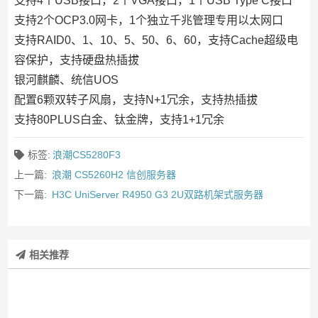
支持4个USB接口，2个VGA接口，1个USB Type C接口
支持2个OCP3.0网卡，1个独立千兆管理专用以太网口
支持RAID0、1、10、5、50、6、60，支持Cache超级电
容保护，支持硬盘热插拔
银河麒麟、统信UOS
配置6颗双转子风扇，支持N+1冗余，支持热插拔
支持80PLUS白金、钛金牌，支持1+1冗余
标签:
浪潮CS5280F3
上一篇:
浪潮 CS5260H2 信创服务器
下一篇:
H3C UniServer R4950 G3 2U双路机架式服务器
相关推荐