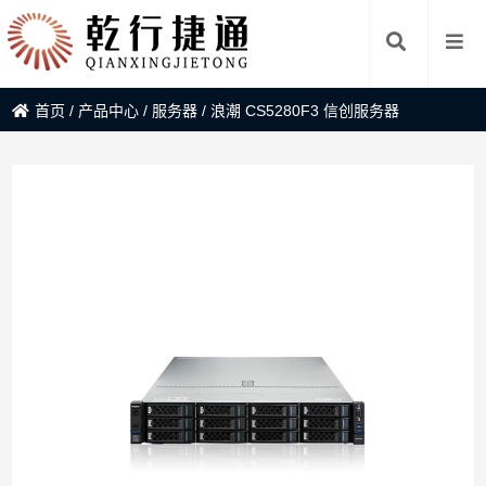
首页
/
产品中心
/
服务器
/
浪潮 CS5280F3 信创服务器