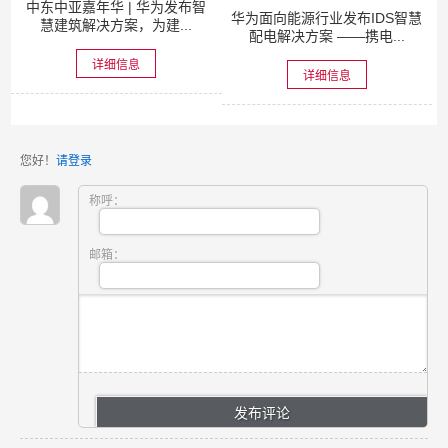
中东中亚嘉年华 | 华为发布智
华为面向能源行业发布IDS智慧
慧建筑解决方案，为建...
配电解决方案 ——携电...
详细信息
详细信息
您好！
请登录
称呼：
邮箱：