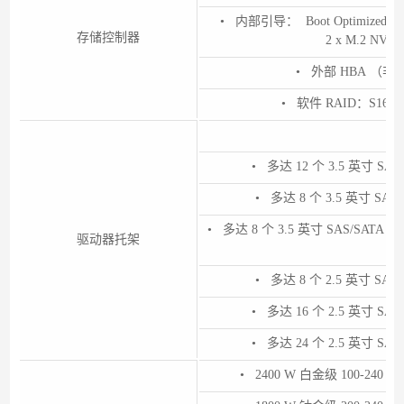
• 内部引导： Boot Optimized Sto
存储控制器
2 x M.2 NV
• 外部 HBA （非 R
• 软件 RAID：S16
正
• 多达 12 个 3.5 英寸 SA
• 多达 8 个 3.5 英寸 SAS
• 多达 8 个 3.5 英寸 SAS/SATA 
驱动器托架
大
• 多达 8 个 2.5 英寸 SAS
• 多达 16 个 2.5 英寸 SA
• 多达 24 个 2.5 英寸 SA
• 2400 W 白金级 100-240 