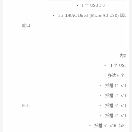
• 1 个 USB 3.0
• 1 x iDRAC Direct (Micro-AB USB) 端口
端口
内部端
• 1 个 USB 
多达 6 个 PC
• 插槽 1：x16 
• 插槽 2：x16 
PCIe
• 插槽 3：x16 
• 插槽 4：x16 
• 插槽 5：x16（x8 