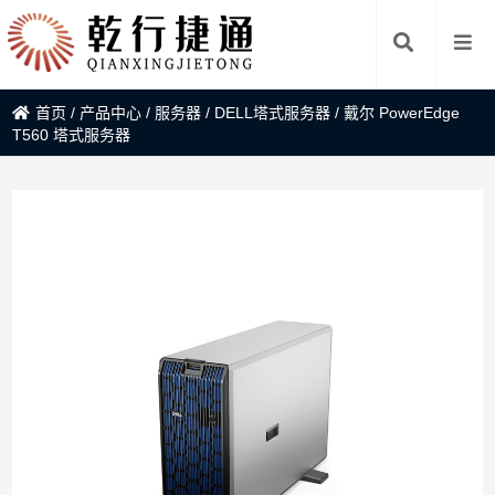
首页
/
产品中心
/
服务器
/
DELL塔式服务器
/
戴尔 PowerEdge
T560 塔式服务器