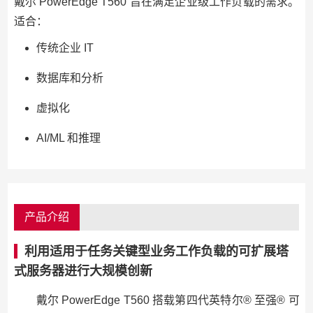
戴尔 PowerEdge T560 旨在满足企业级工作负载的需求。
适合：
传统企业 IT
数据库和分析
虚拟化
AI/ML 和推理
产品介绍
利用适用于任务关键型业务工作负载的可扩展塔
式服务器进行大规模创新
戴尔 PowerEdge T560 搭载第四代英特尔® 至强® 可