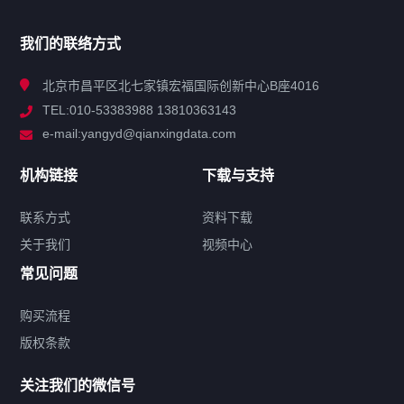
产品分类
我们的联络方式
技术中心
北京市昌平区北七家镇宏福国际创新中心B座4016
TEL:010-53383988 13810363143
解决方案
e-mail:yangyd@qianxingdata.com
新闻中心
机构链接
下载与支持
关于我们
联系方式
资料下载
关于我们
视频中心
联系方式
常见问题
购买流程
版权条款
热门标签
关注我们的微信号
机构链接