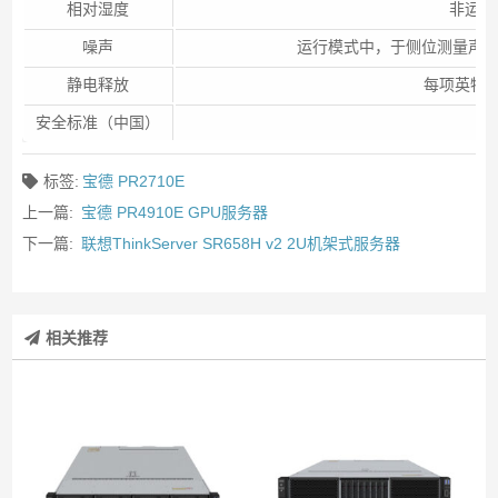
相对湿度
非运行
噪声
运行模式中，于侧位测量声压<5
静电释放
每项英特尔
安全标准（中国）
标签:
宝德 PR2710E
上一篇:
宝德 PR4910E GPU服务器
下一篇:
联想ThinkServer SR658H v2 2U机架式服务器
相关推荐