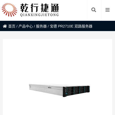
首页
/
产品中心
/
服务器
/
宝德 PR2710E 双路服务器