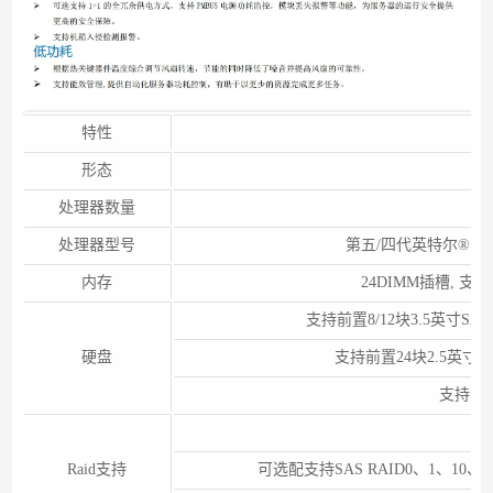
特性
P
形态
处理器数量
处理器型号
第五/四代英特尔® 至
内存
24DIMM插槽, 支持
支持前置8/12块3.5英寸SAT
硬盘
支持前置24块2.5英寸S
支持内置2*
Raid支持
可选配支持SAS RAID0、1、10、5