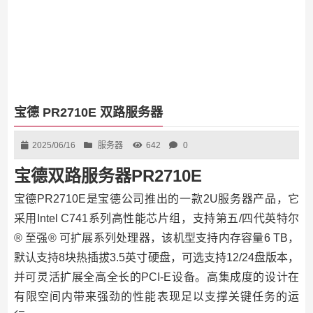
宝德 PR2710E 双路服务器
2025/06/16
服务器
642
0
宝德双路服务器PR2710E
宝德PR2710E是宝德公司推出的一款2U服务器产品，它
采用Intel C741系列高性能芯片组，支持第五/四代英特尔
® 至强® 可扩展系列处理器，该机型支持内存容量6 TB，
默认支持8块热插拔3.5英寸硬盘，可选支持12/24盘版本，
并可灵活扩展全高全长的PCI-E设备。高集成度的设计在
有限空间内带来强劲的性能表现足以支撑关键任务的运