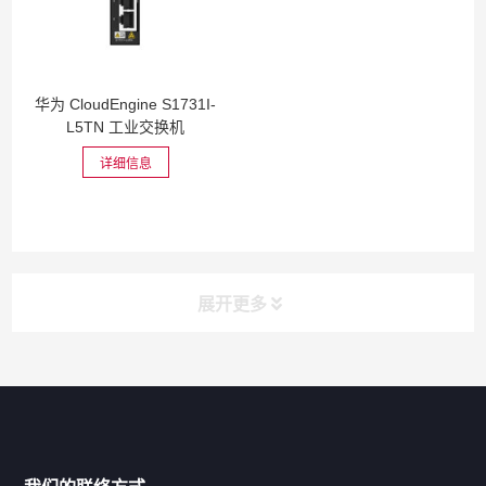
华为 CloudEngine S1731I-
L5TN 工业交换机
详细信息
展开更多
网站导航
产品分类