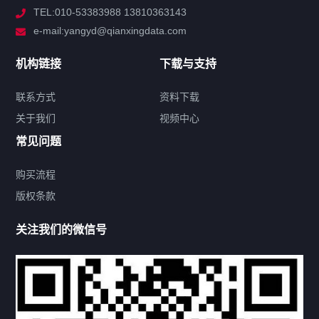
TEL:010-53383988 13810363143
解决方案
e-mail:yangyd@qianxingdata.com
新闻中心
机构链接
下载与支持
关于我们
联系方式
资料下载
关于我们
视频中心
联系方式
常见问题
购买流程
版权条款
热门标签
关注我们的微信号
机构链接
联系方式
关于我们
下载与支持
资料下载
视频中心