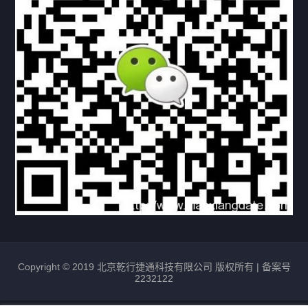
常见问题
购买流程
版权条款
北京乾行捷通荣获阿里巴巴国际站多项年度荣誉，持续引
领ICT与AI行业发展
2025/12/22
531
新闻中心
信创服务器
国产服务器
首批过测！超聚变通过超融合领域首个国家标准
2024/08/08
2462
新闻中心
Copyright © 2019 北京乾行捷通科技有限公司 版权所有 |
备案号
2232122
唯一非北美厂商！华为入选2024年Gartner®企业网络技
术成熟度报告AI Ethernet Fabric代表厂商