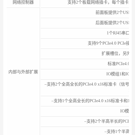
网络控制器
支持2个板载网络插卡，每个插卡支持4*
前面板提供2个USB 3
后面板提供2个USB 3
1个RJ45串口
支持9个PCIe4.0 PCI
扩展槽位，另外8
标准PCIe4.
内部与外部扩展
IO模组1和IO
–支持2个全高全长的PCIe4.0 x16标准卡（信号为PC
PC
–支持1个全高全长的PCIe4.0 x16标准卡和1个全
IO模
–支持2个半高半长的PCIe4.0
–支持1个半高半长的