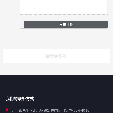
展开更多
网站导航
产品分类
我们的联络方式
技术中心
北京市昌平区北七家镇宏福国际创新中心B座4016