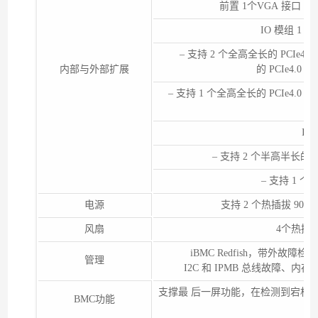
前置 1个VGA 接口 后置
IO 模组 1 和
– 支持 2 个全高全长的 PCIe4.0
内部与外部扩展
的 PCIe4.0 
– 支持 1 个全高全长的 PCIe4.0 
IO
– 支持 2 个半高半长的 PC
– 支持 1 个
电源
支持 2 个热插拔 900
风扇
4个热插
iBMC Redfish，带外故
管理
I2C 和 IPMB 总线故障、
支撑最 后一屏功能，在检测到宕机
BMC功能