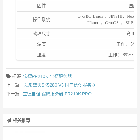
固件
国产自
支持BC-Linux 、JINSHI、NeoKy
操作系统
Ubuntu，CentOS ，
物理尺寸
高 86.
温度
工作： 5℃～
湿度
工作： 8%～ 9
标签:
宝德PR210K
宝德服务器
上一篇:
长城 擎天SK5280 V5 国产信创服务器
下一篇:
宝德自强 鲲鹏服务器 PR210K PRO
相关推荐