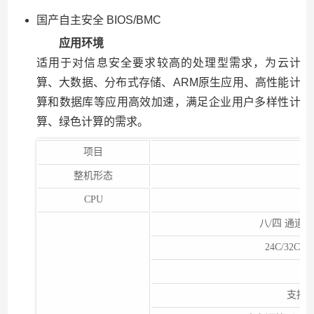
国产自主安全 BIOS/BMC
应用环境
适用于对信息安全要求较高的处理型需求，为云计
算、大数据、分布式存储、ARM原生应用、高性能计
算和数据库等应用高效加速，满足企业用户多样性计
算、绿色计算的需求。
项目
整机形态
标
CPU
2
八/四 通道 D
24C/32C
支
支持单