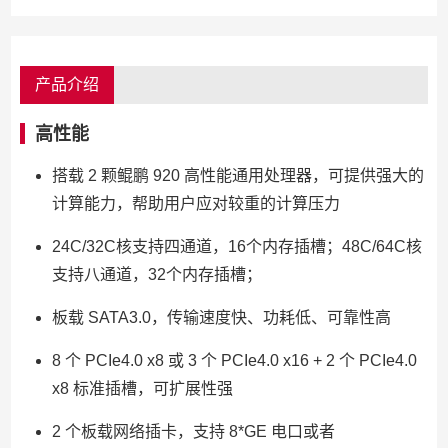
产品介绍
高性能
搭载 2 颗鲲鹏 920 高性能通用处理器，可提供强大的
计算能力，帮助用户应对较重的计算压力
24C/32C核支持四通道，16个内存插槽；48C/64C核
支持八通道，32个内存插槽；
板载 SATA3.0，传输速度快、功耗低、可靠性高
8 个 PCIe4.0 x8 或 3 个 PCIe4.0 x16 + 2 个 PCIe4.0
x8 标准插槽，可扩展性强
2 个板载网络插卡，支持 8*GE 电口或者