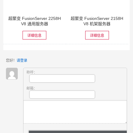
超聚变 FusionServer 2258H
超聚变 FusionServer 2158H
V8 通用服务器
V8 机架服务器
详细信息
详细信息
您好！
请登录
称呼：
邮箱：