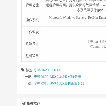
集成BMC芯片，对外提供1个1Gbps RJ45管
管理功能
远程管理界面，提供全面的故障诊断、自动
志及故障录像存储，支持
Microsoft Windows Server、RedHat Ent
操作系统
工作温度
770mm（
机箱尺寸
770mm（
整机净重
标签:
宁畅R620 G50 LP
上一篇:
宁畅R620 G50 2U机架式服务器
下一篇:
宁畅R610 G50 1U双路机架服务器
相关推荐