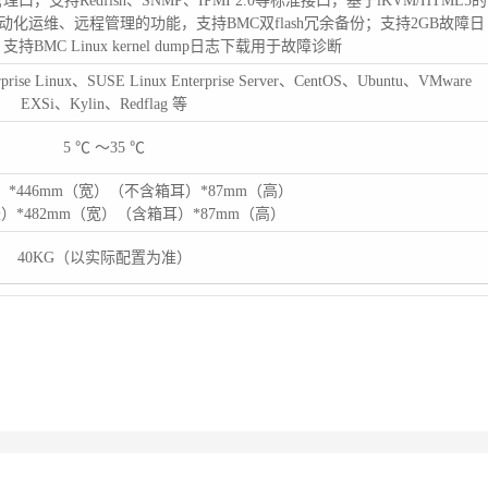
理口，支持Redfish、SNMP、IPMI 2.0等标准接口，基于iKVM/HTML5的
化运维、远程管理的功能，支持BMC双flash冗余备份；支持2GB故障日
BMC Linux kernel dump日志下载用于故障诊断
erprise Linux、SUSE Linux Enterprise Server、CentOS、Ubuntu、VMware
EXSi、Kylin、Redflag 等
5 ℃ ～35 ℃
长）*446mm（宽）（不含箱耳）*87mm（高）
长）*482mm（宽）（含箱耳）*87mm（高）
40KG（以实际配置为准）