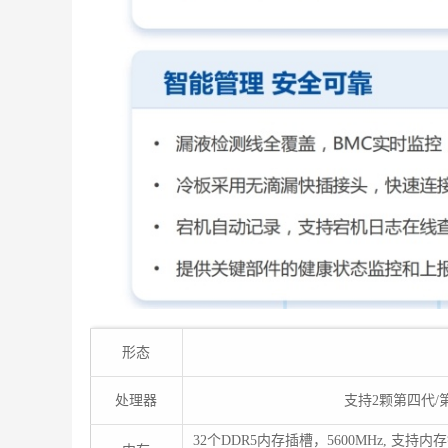
形态
处理器
支持2颗第四代/第
32个DDR5内存插槽，5600MHz, 