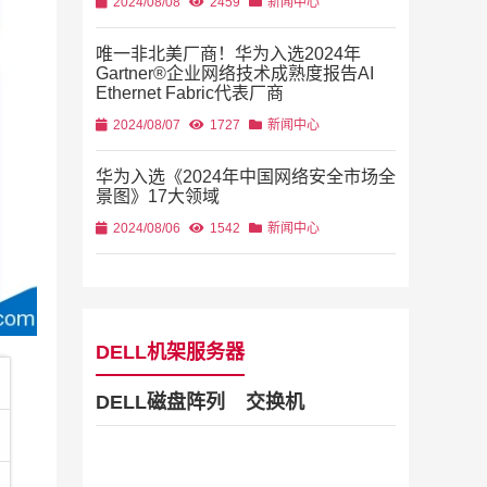
2024/08/08
2459
新闻中心
唯一非北美厂商！华为入选2024年
Gartner®企业网络技术成熟度报告AI
Ethernet Fabric代表厂商
2024/08/07
1727
新闻中心
华为入选《2024年中国网络安全市场全
景图》17大领域
2024/08/06
1542
新闻中心
DELL机架服务器
DELL磁盘阵列
交换机
Dell Stor