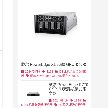
2019/11/28
列
2U机架
等
4U机架式
DELL
戴尔 PowerEdge XE9680 GPU服务器
2U机架式
DELL
2024/08/19
3191
DELL机架服务器
服务
器
戴尔PowerEdge XE9680
戴尔XE9680
戴尔 PowerEdge R770
CSP 2U双路机架式服
务器
2U机架式
DELL
2024/08/19
1929
DELL机架服务器
服务器
2U双路机架式服务器