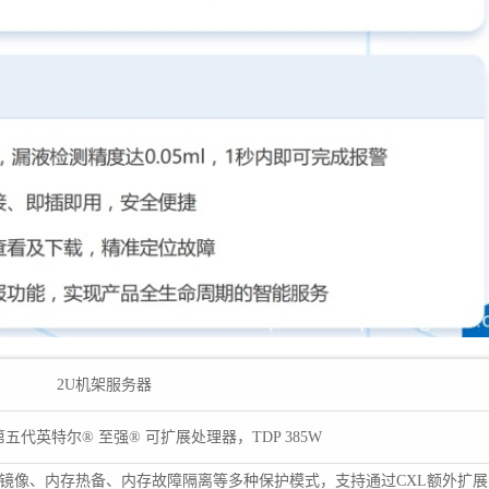
2U机架服务器
五代英特尔® 至强® 可扩展处理器，TDP 385W
支持内存镜像、内存热备、内存故障隔离等多种保护模式，支持通过CXL额外扩展