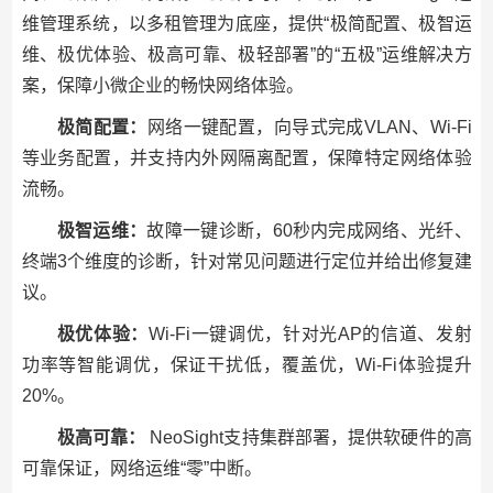
维管理系统，以多租管理为底座，提供“极简配置、极智运
维、极优体验、极高可靠、极轻部署”的“五极”运维解决方
案，保障小微企业的畅快网络体验。
极简配置：
网络一键配置，向导式完成VLAN、Wi-Fi
等业务配置，并支持内外网隔离配置，保障特定网络体验
流畅。
极智运维：
故障一键诊断，60秒内完成网络、光纤、
终端3个维度的诊断，针对常见问题进行定位并给出修复建
议。
极优体验：
Wi-Fi一键调优，针对光AP的信道、发射
功率等智能调优，保证干扰低，覆盖优，Wi-Fi体验提升
20%。
极高可靠：
NeoSight支持集群部署，提供软硬件的高
可靠保证，网络运维“零”中断。