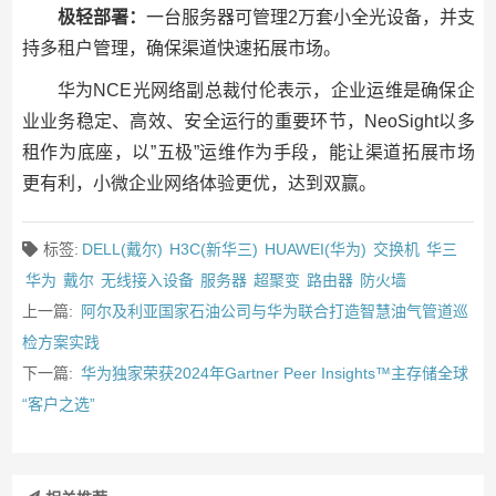
极轻部署：
一台服务器可管理2万套小全光设备，并支
持多租户管理，确保渠道快速拓展市场。
华为NCE光网络副总裁付伦表示，企业运维是确保企
业业务稳定、高效、安全运行的重要环节，NeoSight以多
租作为底座，以”五极”运维作为手段，能让渠道拓展市场
更有利，小微企业网络体验更优，达到双赢。
标签:
DELL(戴尔)
H3C(新华三)
HUAWEI(华为)
交换机
华三
华为
戴尔
无线接入设备
服务器
超聚变
路由器
防火墙
上一篇:
阿尔及利亚国家石油公司与华为联合打造智慧油气管道巡
检方案实践
下一篇:
华为独家荣获2024年Gartner Peer Insights™主存储全球
“客户之选”