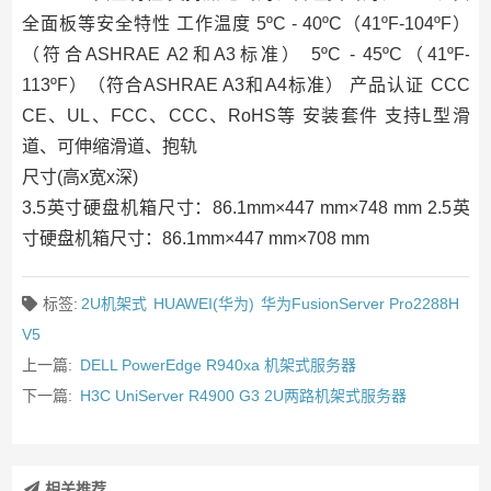
全面板等安全特性 工作温度 5ºC - 40ºC（41ºF-104ºF）
（符合ASHRAE A2和A3标准） 5ºC - 45ºC（41ºF-
113ºF）（符合ASHRAE A3和A4标准） 产品认证 CCC
CE、UL、FCC、CCC、RoHS等 安装套件 支持L型滑
道、可伸缩滑道、抱轨
尺寸(高x宽x深)
3.5英寸硬盘机箱尺寸：86.1mm×447 mm×748 mm 2.5英
寸硬盘机箱尺寸：86.1mm×447 mm×708 mm
标签:
2U机架式
HUAWEI(华为)
华为FusionServer Pro2288H
V5
上一篇:
DELL PowerEdge R940xa 机架式服务器
下一篇:
H3C UniServer R4900 G3 2U两路机架式服务器
相关推荐