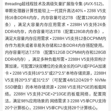
threading超线程技术及高级矢量扩展指令集 (AVX-512)，
单颗处理器计算性能较上一代提升高达40% • 2288 V5支
持16条DDR4内存，内存容量可达2TB（配置128GB内存
条），满足大容量内存应用需求 • 2288H V5支持24条
DDR4内存，内存容量可达3TB（配置128GB内存条），
满足大容量内存应用需求 • 2288H V5支持12条DCPMM内
存作为易失或者非易失存储和12条DDR4内存搭配使用。
内存容量可达7.5TB （配置512GB DCPMM内存和128GB
DDR4内存），满足多种负载所需 • 2288H V5支持异构计
算加速，可配置2块双槽位的全高全长的GPU或FPGA加速
卡 • 2288 V5支持16*3.5″或27*2.5″本地存储资源，2288H
V5支持20*3.5″或31*2.5″（可配置4/8/12/24/28个 NVMe
SSD硬盘）的本地存储资源 • 2288 V5支持2*GE的板载网
络。2288H V5支持2*GE+2*10GE的板载网络，配置简
洁，满足98%应用场景的 网络需求 3 2288 V5单CPU支持
20个计算核心，2288H V5单CPU支持28个计算核心。