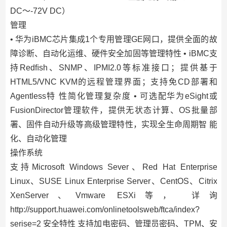
DC～-72V DC）
管理
• 华为iBMC芯片集成1个专用管理GE网口，提供全面的故
障诊断、自动化运维、硬件安全加固等管理特性 • iBMC支
持Redﬁsh、SNMP、IPMI2.0等标准接口；提供基于
HTML5/VNC KVM的远程管理界面；支持免CD部署和
Agentless特 性简化管理复杂度 • 可选配华为eSight或
FusionDirector管理软件，提供无状态计算、OS批量部
署、固件自动升级等高级管理特性，实现全生命周期智 能
化、自动化管理
操作系统
支持Microsoft Windows Sever、Red Hat Enterprise
Linux、SUSE Linux Enterprise Server、CentOS、Citrix
XenServer、Vmware ESXi等， 详询
http://support.huawei.com/onlinetoolsweb/ftca/index?
serise=2 安全特性 支持加电密码、管理员密码、TPM、安