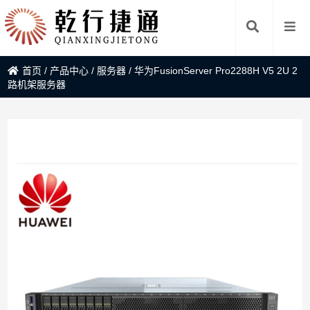
首页
/
产品中心
/
服务器
/
华为FusionServer Pro2288H V5 2U 2
路机架服务器