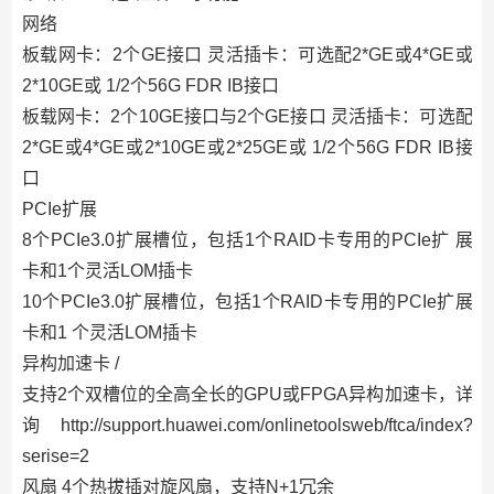
网络
板载网卡：2个GE接口 灵活插卡：可选配2*GE或4*GE或
2*10GE或 1/2个56G FDR IB接口
板载网卡：2个10GE接口与2个GE接口 灵活插卡：可选配
2*GE或4*GE或2*10GE或2*25GE或 1/2个56G FDR IB接
口
PCIe扩展
8个PCIe3.0扩展槽位，包括1个RAID卡专用的PCIe扩 展
卡和1个灵活LOM插卡
10个PCIe3.0扩展槽位，包括1个RAID卡专用的PCIe扩展
卡和1 个灵活LOM插卡
异构加速卡 /
支持2个双槽位的全高全长的GPU或FPGA异构加速卡，详
询 http://support.huawei.com/onlinetoolsweb/ftca/index?
serise=2
风扇 4个热拔插对旋风扇，支持N+1冗余