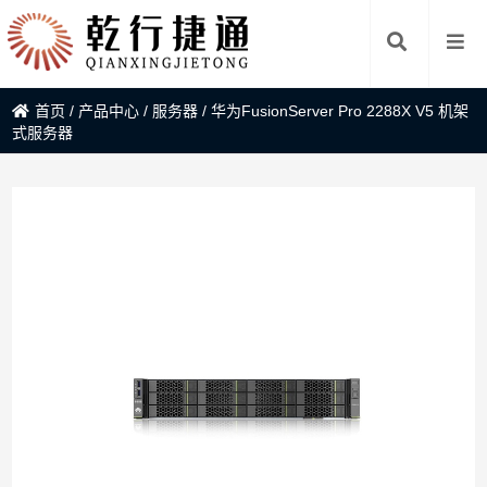
首页
/
产品中心
/
服务器
/
华为FusionServer Pro 2288X V5 机架
式服务器