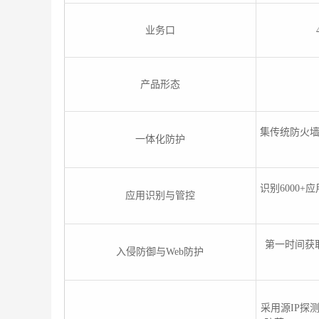
业务口
产品形态
集传统防火墙
一体化防护
识别6000
应用识别与管控
第一时间获
入侵防御与Web防护
采用源IP探