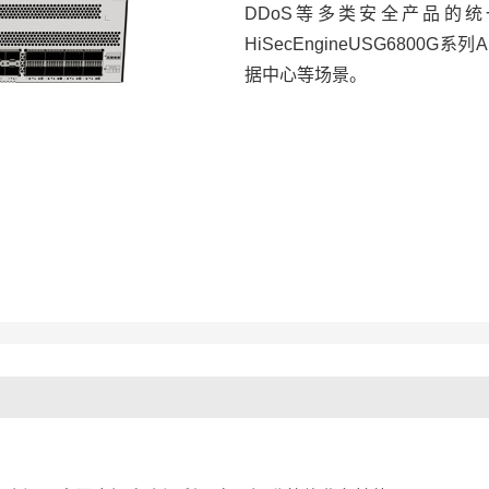
DDoS等多类安全产品的
HiSecEngineUSG680
据中心等场景。