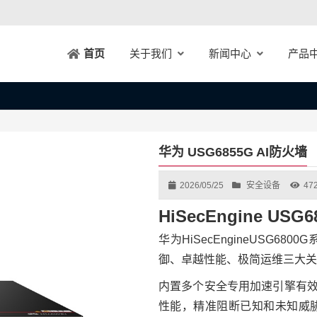
关于我们
新闻中心
产品
首页
华为 USG6855G AI防火墙
2026/05/25
安全设备
47
HiSecEngine US
华为HiSecEngineUSG6
御、卓越性能、极简运维三大关
内置多个安全专用加速引擎有效
性能，精准阻断已知和未知威