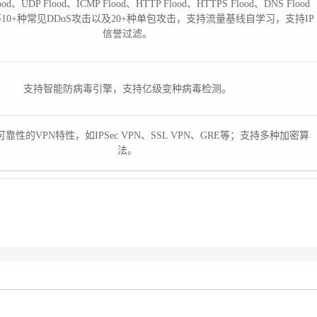
od、UDP Flood、ICMP Flood、HTTP Flood、HTTPS Flood、DNS Flood
ood等10+种常见DDoS攻击以及20+种单包攻击，支持流量基线自学习，支持IP
信誉过滤。
支持智能防病毒引擎，支持亿级变种病毒检测。
靠性的VPN特性，如IPSec VPN、SSL VPN、GRE等；支持多种加密算
法。