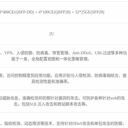
4*400GE(QSFP-DD) + 4*100GE(QSFP28) + 32*25GE(SFP28)
2U
、VPN、入侵防御、防病毒、带宽管理、Anti-DDoS、URL过滤等多种功
能于一身，全局配置视图和一体化策略管理。
+应用，访问控制精度到应用功能。应用识别与入侵检测、防病毒相结合，提
高检测性能和准确率。
取威胁信息，准确检测并防御针对漏洞的攻击。可防护各种针对web的攻
击，包括SQL注入攻击和跨站脚本攻击等。
测、指纹检测、动态限流等技术，支持针对DDoS攻击和单包攻击的防御，