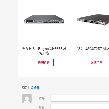
华为 HiSecEngine XH6655 AI
华为 USG6725F A
防火墙
详细信息
详细信息
您好！
请登录
称呼：
邮箱：