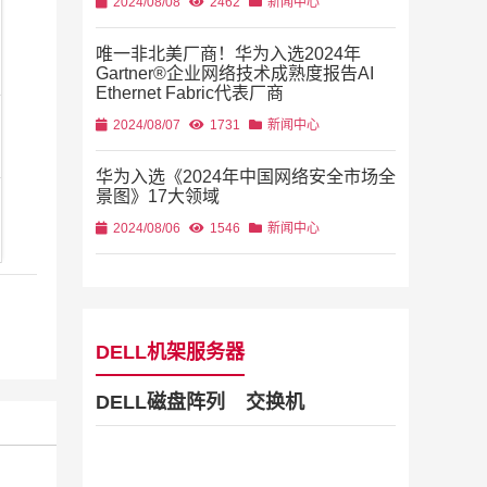
2024/08/08
2462
新闻中心
唯一非北美厂商！华为入选2024年
Gartner®企业网络技术成熟度报告AI
Ethernet Fabric代表厂商
2024/08/07
1731
新闻中心
华为入选《2024年中国网络安全市场全
景图》17大领域
2024/08/06
1546
新闻中心
DELL机架服务器
DELL磁盘阵列
交换机
Dell Stor