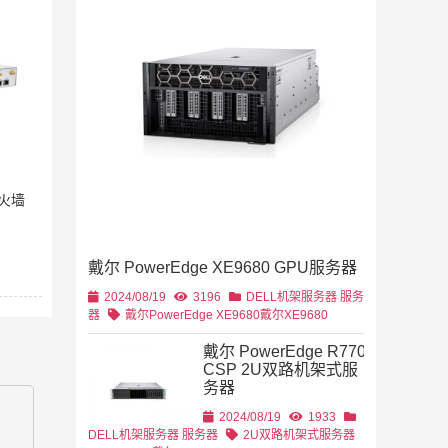
2019/11/28
列
2U机架
4U机架式
DELL
防火墙
戴尔 PowerEdge XE9680 GPU服务器
2U机架式
DELL
2024/08/19
3196
DELL机架服务器
服务
器
戴尔PowerEdge XE9680
戴尔XE9680
戴尔 PowerEdge R770
CSP 2U双路机架式服
务器
2U机架式
DELL
2024/08/19
1933
DELL机架服务器
服务器
2U双路机架式服务器