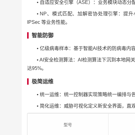
• 自适应安全引擎（ASE）：业务模块动态
• NP、模式匹配、加解密协处理引擎：提
IPSec 等业务性能。
智能防御
• 亿级病毒样本：基于智能AI技术的防病毒
• AI安全检测算法：AI检测算法下沉到本
达95%。
极简运维
• 统一运维：统一控制器实现策略统一编排与
• 简化运维：威胁可视化定义新安全界面，
型号