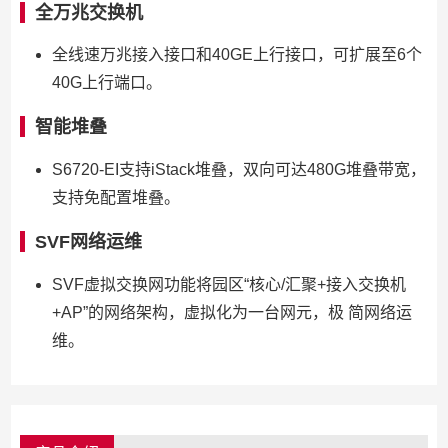
全万兆交换机
全线速万兆接入接口和40GE上行接口，可扩展至6个
40G上行端口。
智能堆叠
S6720-EI支持iStack堆叠，双向可达480G堆叠带宽，
支持免配置堆叠。
SVF网络运维
SVF虚拟交换网功能将园区“核心/汇聚+接入交换机
+AP”的网络架构，虚拟化为一台网元，极 简网络运
维。