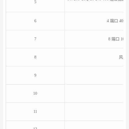
5
6
4 端口 40G
7
8 端口 10
8
风机
9
10
11