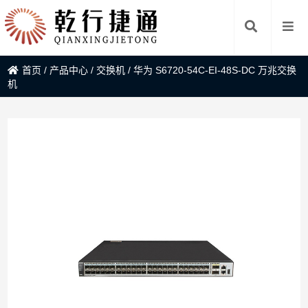
首页
/
产品中心
/
交换机
/
华为 S6720-54C-EI-48S-DC 万兆交换
机