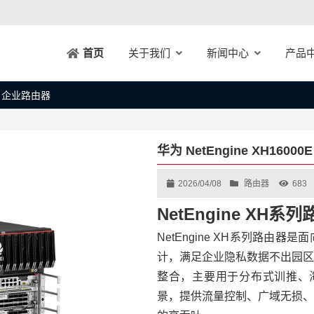
关于我们
新闻中心
产品
首页
 X8 企业路由器
华为 NetEngine XH1600
2026/04/08
路由器
683
NetEngine XH系
NetEngine XH系列路
计，满足企业隐私数据不出园区
整合，主要用于分布式训推、
景，提供流量控制、广域无损、