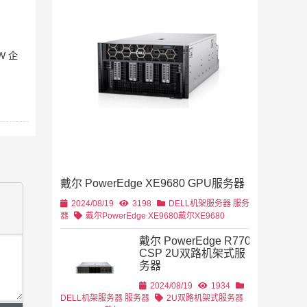
2019/11/28
列
2U机架
EW 企
4U机架式
DELL
戴尔 PowerEdge XE9680 GPU服务器
2U机架式
DELL
2024/08/19
3198
DELL机架服务器
服务
器
戴尔PowerEdge XE9680
戴尔XE9680
戴尔 PowerEdge R770
CSP 2U双路机架式服
务器
2U机架式
DELL
2024/08/19
1934
DELL机架服务器
服务器
2U双路机架式服务器