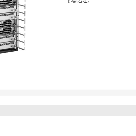
的高吞吐。