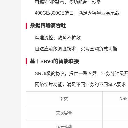
可编程NP架构，多功能合一设备
400GE/800GE端口，满足大容量业务承载
数据传输高吞吐
精准流控，故障不扩散
自适应流级调度技术，实现全网负载均衡
基于SRv6的智能联接
SRv6极简协议，提供一跳入算、业务分钟级
网络切片功能，满足不同业务的不同SLA要求
参数
NetE
交换容量
转发性能