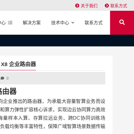
关于我们
联系方式
中心
解决方案
技术中心
联系方式
0E X8 企业路由器
0
列路由器
由器是面向企业推出的路由器，为承载大容量智算业务而设
和算力弹性扩容核心诉求，实现边云协同算力高效
海量样本入算、存算拉远业务、跨DC协同训练场
负载均衡等丰富特性，保障广域智算场景数据传输