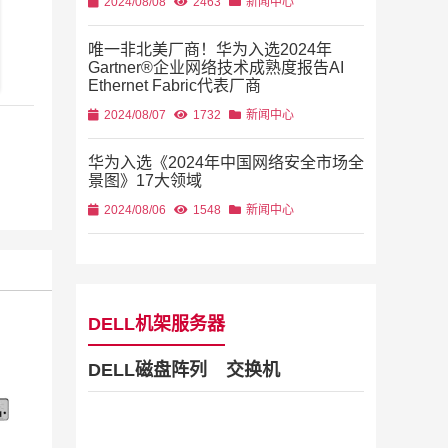
2024/08/08
2463
新闻中心
唯一非北美厂商！华为入选2024年
Gartner®企业网络技术成熟度报告AI
Ethernet Fabric代表厂商
2024/08/07
1732
新闻中心
华为入选《2024年中国网络安全市场全
景图》17大领域
2024/08/06
1548
新闻中心
DELL机架服务器
DELL磁盘阵列
交换机
Dell Stor