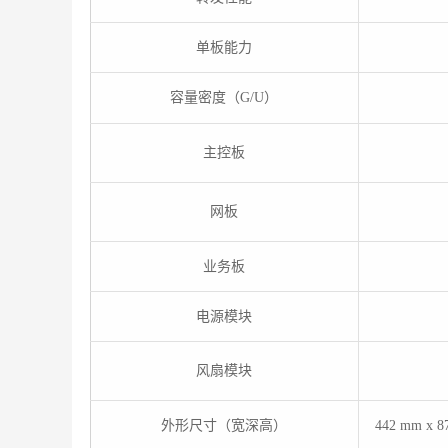
单板能力
容量密度（G/U）
主控板
网板
业务板
电源模块
风扇模块
外形尺寸（宽深高）
442 mm x 