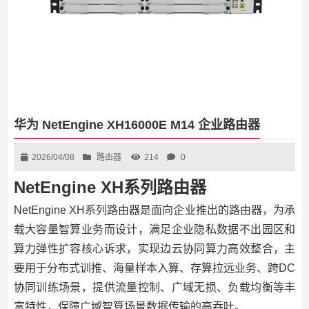
华为 NetEngine XH16000E M14 企业路由器
2026/04/08
路由器
214
0
NetEngine XH系列路由器
NetEngine XH系列路由器是面向企业推出的路由器，为承
载大容量智算业务而设计，满足企业隐私数据不出园区和
算力弹性扩容核心诉求，实现边云协同算力高效整合，主
要用于分布式训推、海量样本入算、存算拉远业务、跨DC
协同训练场景，提供流量控制、广域无损、负载均衡等丰
富特性，保障广域智算场景数据传输的高吞吐。