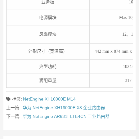
业务板
16
电源模块
Max 10, N
风扇模块
12，11+
外形尺寸（宽深高）
442 mm x 874 mm x 
典型功耗
10245 
满配重量
317 kg
标签:
NetEngine XH16000E M14
上一篇:
华为 NetEngine XH16000E X8 企业路由器
下一篇:
华为 NetEngine AR631I-LTE4CN 工业路由器