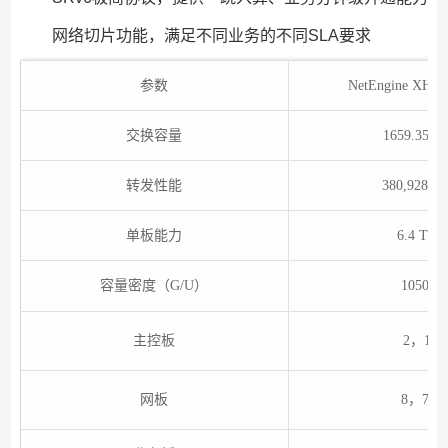
网络切片功能，满足不同业务的不同SLA要求
参数
NetEngine XH16
交换容量
1659.35 T
转发性能
380,928 M
单板能力
6.4 Tbps
容量密度（G/U）
105022
主控板
2，1:1
网板
8，7+1