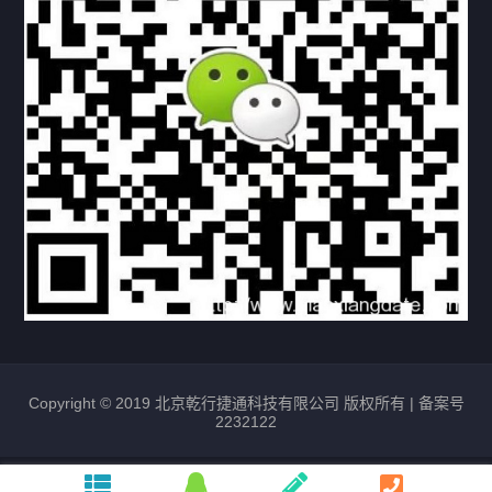
常见问题
购买流程
版权条款
北京乾行捷通荣获阿里巴巴国际站多项年度荣誉，持续引
领ICT与AI行业发展
2025/12/22
531
新闻中心
信创服务器
国产服务器
首批过测！超聚变通过超融合领域首个国家标准
2024/08/08
2462
新闻中心
Copyright © 2019 北京乾行捷通科技有限公司 版权所有 |
备案号
2232122
唯一非北美厂商！华为入选2024年Gartner®企业网络技
术成熟度报告AI Ethernet Fabric代表厂商
2024/08/07
1732
新闻中心