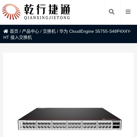
首页
/
产品中心
/
交换机
/
华为 CloudEngine S5755-S48P4X4Y-
HT 接入交换机