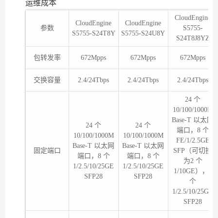
运维成本
CloudEngine
CloudEngine
CloudEngine
参数
S5755-
S5755-S24T8Y
S5755-S24U8Y
S24T8J8YZ
包转发率
672Mpps
672Mpps
672Mpps
交换容量
2.4/24Tbps
2.4/24Tbps
2.4/24Tbps
24 个
10/100/1000M
Base-T 以太网
24 个
24 个
端口，8 个
10/100/1000M
10/100/1000M
FE/1/2.5GE
Base-T 以太网
Base-T 以太网
固定端口
SFP（可切换
端口，8 个
端口，8 个
为2 个
1/2.5/10/25GE
1/2.5/10/25GE
1/10GE），8
SFP28
SFP28
个
1/2.5/10/25GE
SFP28