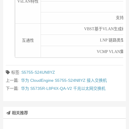
VxLAN特性
支
支持通过
VBST基于VLAN生成树协议
LNP 链路类型
互通性
VCMP VLAN
标签:
S5755-S24UN8YZ
上一篇:
华为 CloudEngine S5755-S24N8YZ 接入交换机
下一篇:
华为 S5735R-L8P4X-QA-V2 千兆以太网交换机
相关推荐