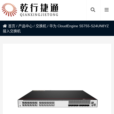
首页
/
产品中心
/
交换机
/
华为 CloudEngine S5755-S24UN8YZ
接入交换机