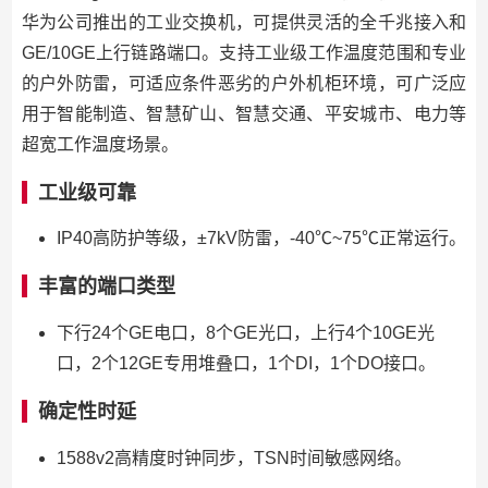
华为公司推出的工业交换机，可提供灵活的全千兆接入和
GE/10GE上行链路端口。支持工业级工作温度范围和专业
的户外防雷，可适应条件恶劣的户外机柜环境，可广泛应
用于智能制造、智慧矿山、智慧交通、平安城市、电力等
超宽工作温度场景。
工业级可靠
IP40高防护等级，±7kV防雷，-40℃~75℃正常运行。
丰富的端口类型
下行24个GE电口，8个GE光口，上行4个10GE光
口，2个12GE专用堆叠口，1个DI，1个DO接口。
确定性时延
1588v2高精度时钟同步，TSN时间敏感网络。