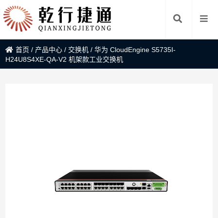
首页
/
产品中心
/
交换机
/
华为 CloudEngine S5735I-
H24U8S4XE-QA-V2 机架款工业交换机