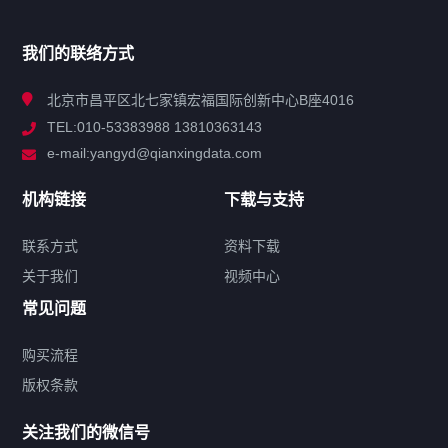
产品分类
我们的联络方式
技术中心
北京市昌平区北七家镇宏福国际创新中心B座4016
TEL:010-53383988 13810363143
解决方案
e-mail:yangyd@qianxingdata.com
新闻中心
机构链接
下载与支持
关于我们
联系方式
资料下载
关于我们
视频中心
联系方式
常见问题
购买流程
版权条款
热门标签
关注我们的微信号
机构链接