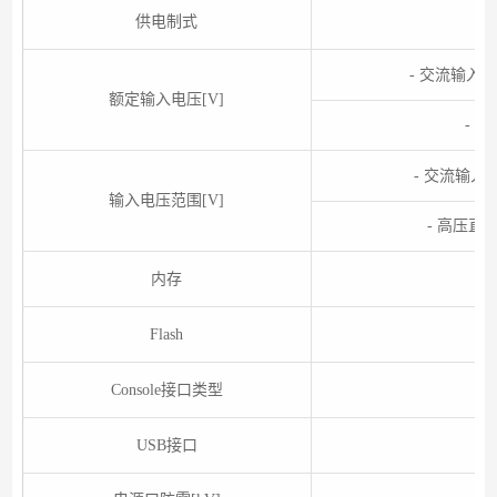
供电制式
- 交流输入：10
额定输入电压[V]
- 
- 交流输入：9
输入电压范围[V]
- 高压直流
内存
Flash
Console接口类型
USB接口