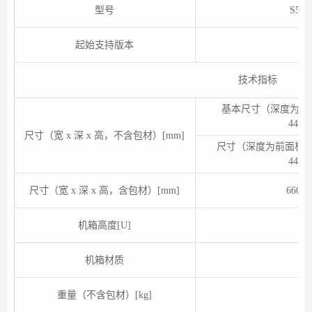
型号
S573
起始支持版本
技术指标
基本尺寸（深度为不
442.
尺寸（宽 x 深 x 高，不含包材）[mm]
尺寸（深度为前面板
442.
尺寸（宽 x 深 x 高，含包材）[mm]
660.
机箱高度[U]
机箱材质
重量（不含包材）[kg]