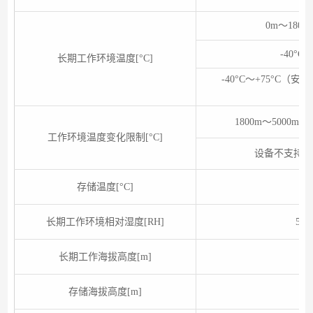
0m～18
-40°
长期工作环境温度[°C]
-40°C～+75°C
1800m～5000
工作环境温度变化限制[°C]
设备不支持在
存储温度[°C]
长期工作环境相对湿度[RH]
5%
长期工作海拔高度[m]
存储海拔高度[m]