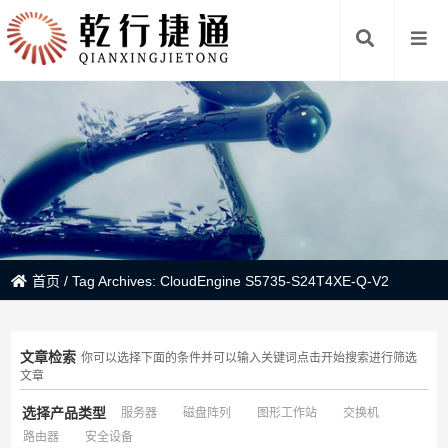
首页
/
Tag Archives: CloudEngine S5735-S24T4XE-Q-V2
文章检索
你可以选择下面的条件并可以输入关键词点击开始搜索进行筛选
文章
选择产品类型
服务器
磁盘阵列
图形工作站
交换机
路由器
安全设备