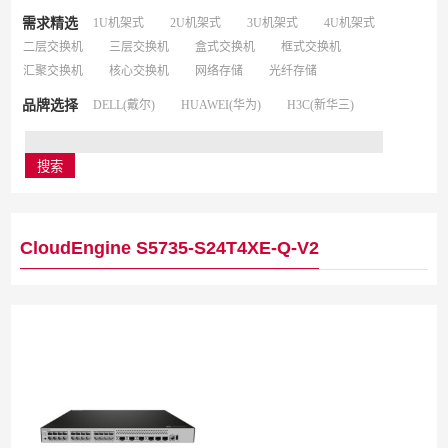
需求精选
1U机架式
2U机架式
3U机架式
4U机架式
二层交换机
三层交换机
盒式交换机
框式交换机
汇聚交换机
核心交换机
网络存储
光纤存储
品牌选择
DELL(戴尔)
HUAWEI(华为)
H3C(新华三)
CloudEngine S5735-S24T4XE-Q-V2