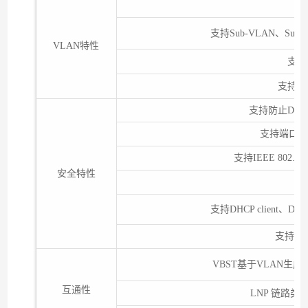
支持Sub-VLAN、Supe
VLAN特性
支持
支持L
支持防止DOS
支持端口隔离
支持IEEE 80
安全特性
支持DHCP client、DHCP
支持802
VBST基于VLAN生成树
互通性
LNP 链路