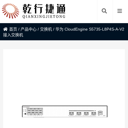
首页
/
产品中心
/
交换机
/
华为 CloudEngine S5735-L8P4S-A-V2
接入交换机