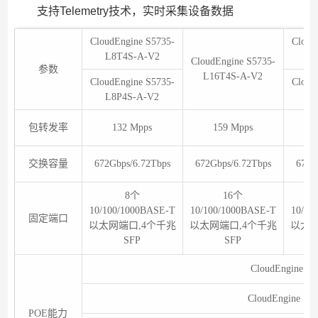
支持Telemetry技术，实时采集设备数据
CloudEngine S5735-
Cloud
L8T4S-A-V2
L2
CloudEngine S5735-
参数
L16T4S-A-V2
CloudEngine S5735-
Cloud
L8P4S-A-V2
L2
包转发率
132 Mpps
159 Mpps
交换容量
672Gbps/6.72Tbps
672Gbps/6.72Tbps
672G
8个
16个
10/100/1000BASE-T
10/100/1000BASE-T
10/10
固定端口
以太网端口,4个千兆
以太网端口,4个千兆
以太网
SFP
SFP
CloudEngine 
CloudEngine 
POE能力