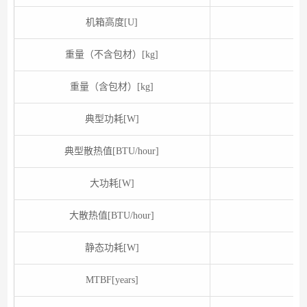
机箱高度[U]
重量（不含包材）[kg]
重量（含包材）[kg]
典型功耗[W]
典型散热值[BTU/hour]
大功耗[W]
大散热值[BTU/hour]
静态功耗[W]
MTBF[years]