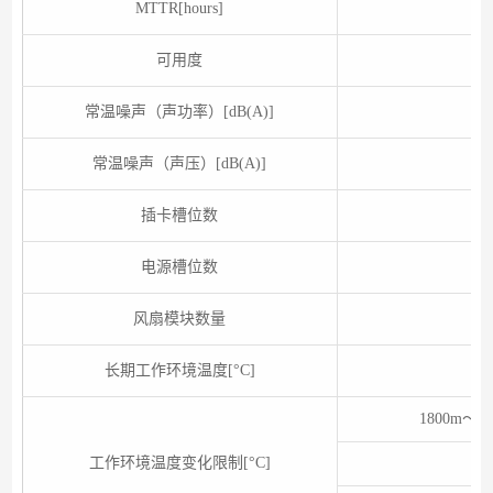
MTTR[hours]
可用度
常温噪声（声功率）[dB(A)]
常温噪声（声压）[dB(A)]
插卡槽位数
电源槽位数
风扇模块数量
长期工作环境温度[°C]
1800m～
工作环境温度变化限制[°C]
设