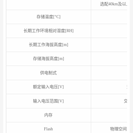
选配40km及以上距
存储温度[°C]
长期工作环境相对湿度[RH]
长期工作海拔高度[m]
存储海拔高度[m]
供电制式
额定输入电压[V]
交流
输入电压范围[V]
交流输
内存
Flash
物理空间1GB