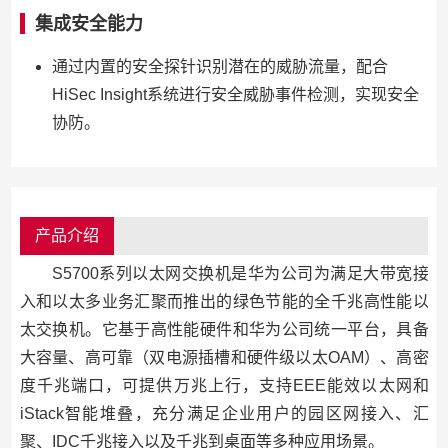
集成安全能力
通过内置的安全探针识别潜在的威胁流量，配合
HiSec Insight系统进行安全威胁事件检测，实现安全
协防。
产品介绍
S5700系列以太网交换机是华为公司为满足大带宽接
入和以太多业务汇聚而推出的绿色节能的全千兆高性能以
太交换机。它基于高性能硬件和华为公司统一平台，具备
大容量、高可靠（双电源插槽和硬件级以太OAM）、高密
度千兆端口，可提供万兆上行，支持EEE能效以太网和
iStack智能堆叠，充分满足企业用户的园区网接入、汇
聚、IDC千兆接入以及千兆到桌面等多种应用场景。