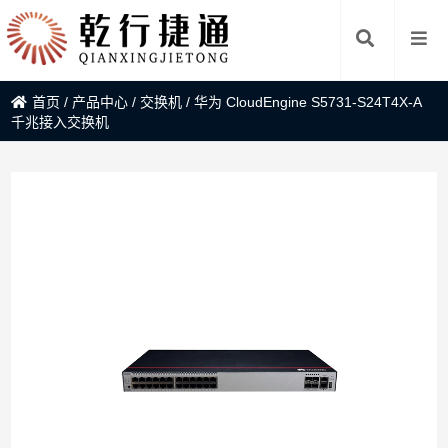
首页
/
产品中心
/
交换机
/
华为 CloudEngine S5731-S24T4X-A
千兆接入交换机