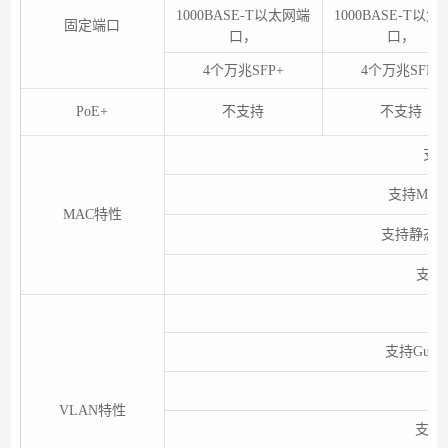
1000BASE-T以太网端
1000BASE-T以
固定端口
口，
口，
4个万兆SFP+
4个万兆SFP+
PoE+
不支持
不支持
支持
支持MA
MAC特性
支持静态、
支持
支
支持Guest
支
VLAN特性
支持M