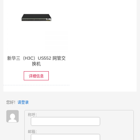
新华三（H3C）US552 网管交
换机
详细信息
您好！
请登录
称呼：
邮箱：