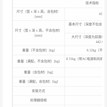
技术指标
尺寸（宽 x 深 x 高，含包材）
650m
[mm]
基本尺寸（深度不包含前后面
4
尺寸（宽 x 深 x 高，不含包材）
[mm]
大尺寸（深度为前面板
442.0m
重量（不含包材）[kg]
6.12kg（
8.31kg（带AC电源和
重量（满配，不含包材）[kg]
重量（含包材）[kg]
重量（满配，含包材）[kg]
安装方式
处理器规格