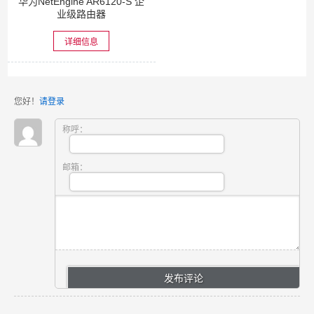
华为NetEngine AR6120-S 企
业级路由器
详细信息
您好！
请登录
称呼：
邮箱：