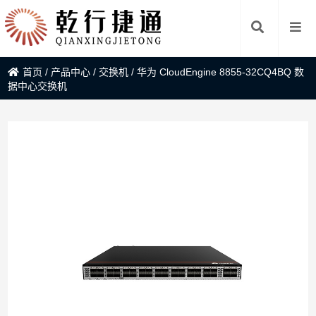
首页
/
产品中心
/
交换机
/
华为 CloudEngine 8855-32CQ4BQ 数
据中心交换机