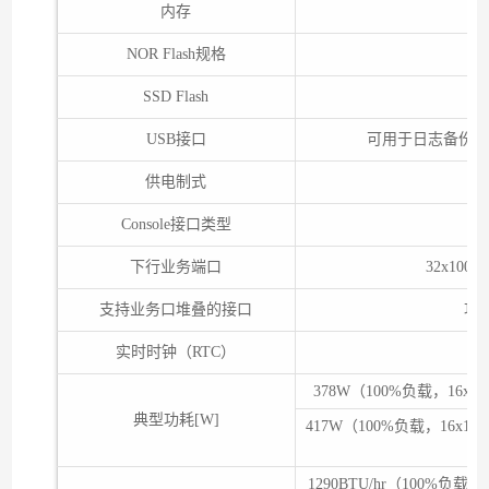
内存
NOR Flash规格
SSD Flash
USB接口
可用于日志备份、
供电制式
交
Console接口类型
下行业务端口
32x100G
支持业务口堆叠的接口
功
实时时钟（RTC）
378W（100%负载，16x
典型功耗[W]
417W（100%负载，16x1
1290BTU/hr（100%负载