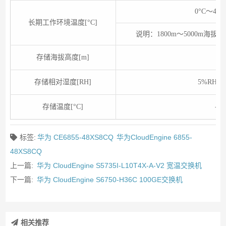
0°C～40
长期工作环境温度[°C]
说明：1800m～5000m海拔
存储海拔高度[m]
存储相对湿度[RH]
5%RH～
存储温度[°C]
-4
标签:
华为 CE6855-48XS8CQ
华为CloudEngine 6855-
48XS8CQ
上一篇:
华为 CloudEngine S5735I-L10T4X-A-V2 宽温交换机
下一篇:
华为 CloudEngine S6750-H36C 100GE交换机
相关推荐