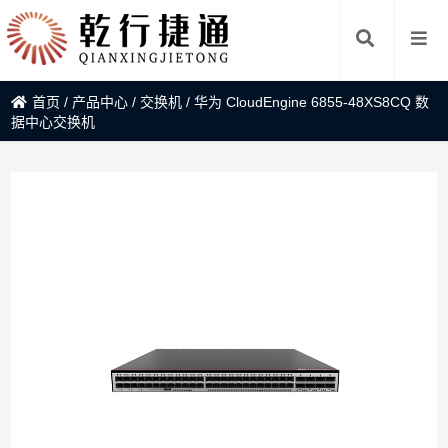
首页
/
产品中心
/
交换机
/
华为 CloudEngine 6855-48XS8CQ 数
据中心交换机