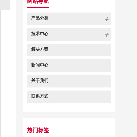
网站导航
产品分类
技术中心
解决方案
新闻中心
关于我们
联系方式
热门标签