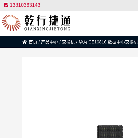
13810363143
首页
/
产品中心
/
交换机
/
华为 CE16816 数据中心交换机