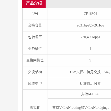
产品介绍
型号
CE16804
交换容量
903Tbps/2709Tbps
包转发率
230,400Mpps
业务槽位
4
交换网槽位
9
交换架构
Clos交换、信元交换、VoQ
风道类型
标准前后风道
支持M-LAG
虚拟化
支持VxLANrouting和VxLANbridging