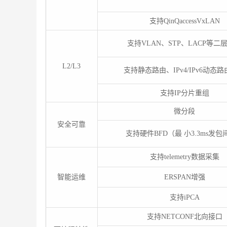
支持QinQaccessVxLAN
支持VLAN、STP、LACP等二
L2/L3
支持静态路由、IPv4/IPv6动态
支持IP分片重组
微分段
安全可靠
支持硬件BFD（最 小3.3ms发包
支持telemetry数据采集
智能运维
ERSPAN增强
支持iPCA
支持NETCONF北向接口