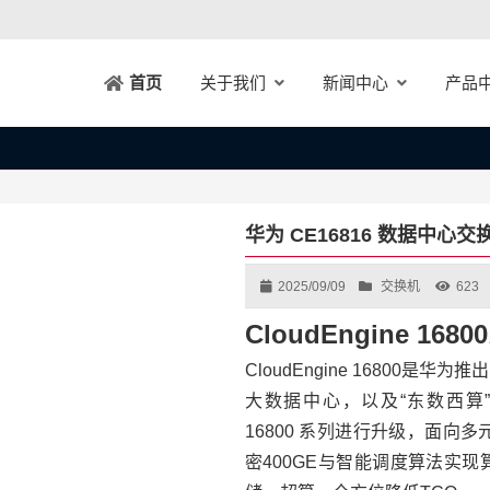
关于我们
新闻中心
产品
首页
华为 CE16816 数据中心交
2025/09/09
交换机
623
CloudEngine 1
CloudEngine 16800
大数据中心，以及“东数西算”等跨
16800 系列进行升级，面向多
密400GE与智能调度算法实