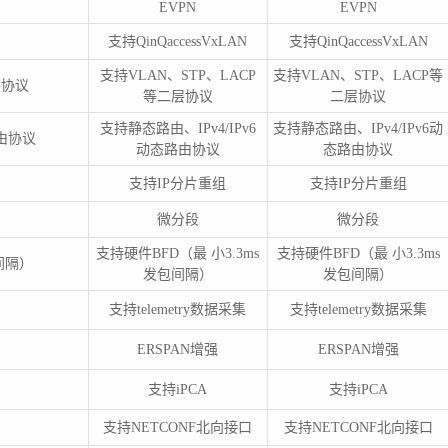
EVPN
EVPN
支持QinQaccessVxLAN
支持QinQaccessVxLAN
支持VLAN、STP、LACP
支持VLAN、STP、LACP等
层协议
等二层协议
二层协议
支持静态路由、IPv4/IPv6
支持静态路由、IPv4/IPv6动
路由协议
动态路由协议
态路由协议
支持IP分片重组
支持IP分片重组
微分段
微分段
支持硬件BFD（最 小3.3ms
支持硬件BFD（最 小3.3ms
间隔）
发包间隔）
发包间隔）
支持telemetry数据采集
支持telemetry数据采集
ERSPAN增强
ERSPAN增强
支持iPCA
支持iPCA
支持NETCONF北向接口
支持NETCONF北向接口