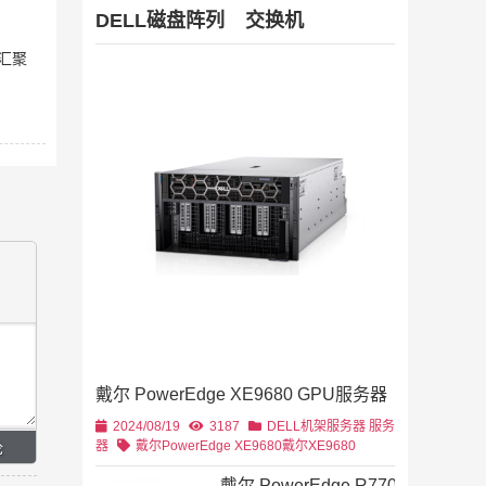
DELL磁盘阵列
交换机
 汇聚
Dell Stor
2019/11/28
列
2U机架
4U机架式
DELL
戴尔 PowerEdge XE9680 GPU服务器
2U机架式
DELL
2024/08/19
3187
DELL机架服务器
服务
器
戴尔PowerEdge XE9680
戴尔XE9680
戴尔 PowerEdge R770