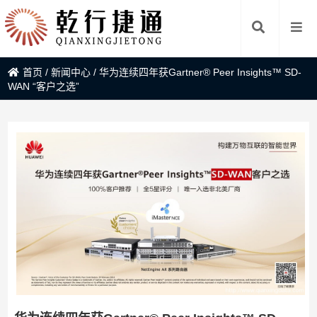
首页
/
新闻中心
/
华为连续四年获Gartner® Peer Insights™ SD-
WAN “客户之选”