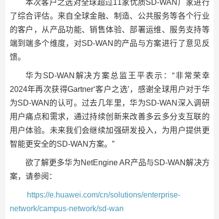
本次客户之选对全球超过11家优质SD-WAN厂家进行
了综合评估。来自全球金融、制造、公共服务等各个行业
的客户，从产品功能、销售体验、部署运维、服务支持等
端到端多个维度，对SD-WAN的产品与方案进行了意见反
馈。
华为SD-WAN解决方案总监王平表示：“非常荣幸
2024年再次获得Gartner‘客户之选’，感谢全球用户对于华
为SD-WAN的认可。过去几年里，华为SD-WAN深入调研
用户痛点和需求，通过持续创新来改善多云多分支互联的
用户体验。未来我们会继续加强研发投入，为用户提供更
智能更安全的SD-WAN方案。”
欲了解更多华为NetEngine AR产品与SD-WAN解决方
案，请参阅：
https://e.huawei.com/cn/solutions/enterprise-
network/campus-network/sd-wan