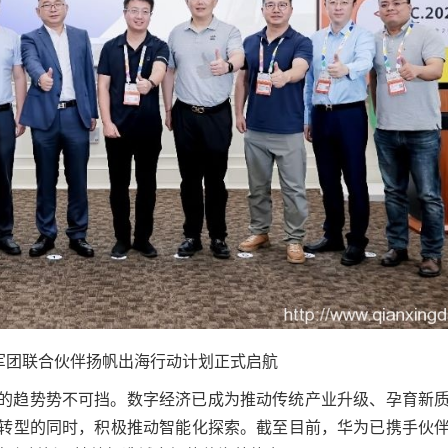
军团联合伙伴扬帆出海行动计划正式启航
的趋势势不可挡。数字经济已成为推动传统产业升级、孕育新
转型的同时，积极推动智能化探索。截至目前，华为已携手伙