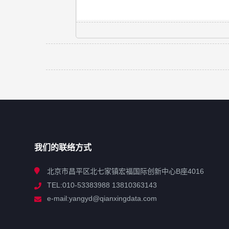
我们的联络方式
北京市昌平区北七家镇宏福国际创新中心B座4016
TEL:010-53383988 13810363143
e-mail:yangyd@qianxingdata.com