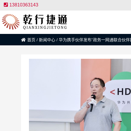
13810363143
首页
/
新闻中心
/
华为携手伙伴发布“政务一网通联合伙伴