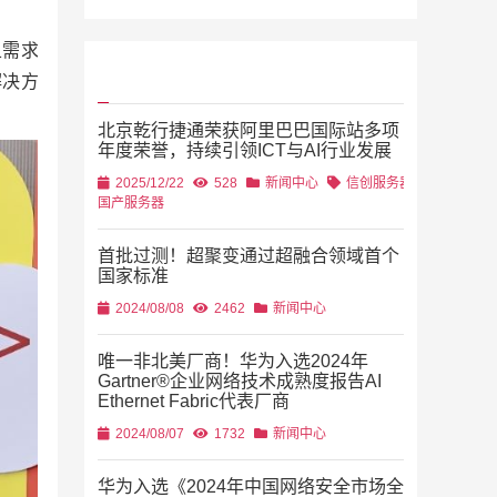
且需求
解决方
北京乾行捷通荣获阿里巴巴国际站多项
年度荣誉，持续引领ICT与AI行业发展
2025/12/22
528
新闻中心
信创服务器
国产服务器
首批过测！超聚变通过超融合领域首个
国家标准
2024/08/08
2462
新闻中心
唯一非北美厂商！华为入选2024年
Gartner®企业网络技术成熟度报告AI
Ethernet Fabric代表厂商
2024/08/07
1732
新闻中心
华为入选《2024年中国网络安全市场全