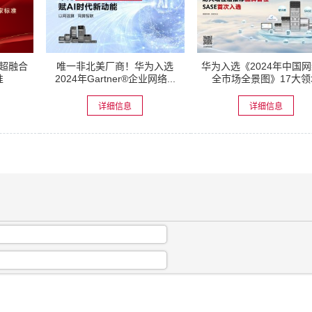
超融合
唯一非北美厂商！华为入选
华为入选《2024年中国
准
2024年Gartner®企业网络...
全市场全景图》17大领
详细信息
详细信息