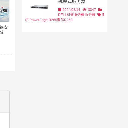
机架式服务器
2024/08/14
3347
DELL机架服务器
服务器
戴
尔 PowerEdge R260
戴尔R260
网络安
域