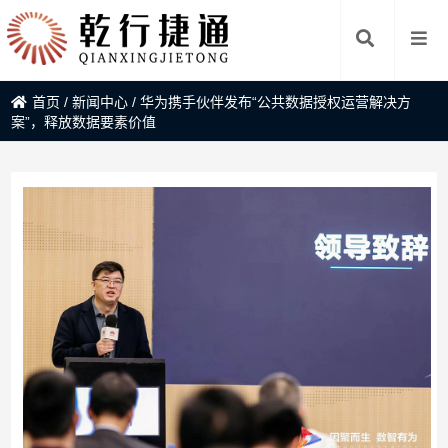
首页
/
新闻中心
/
华为携手伙伴发布“公共数据授权运营解决方
案”，释放数据要素价值