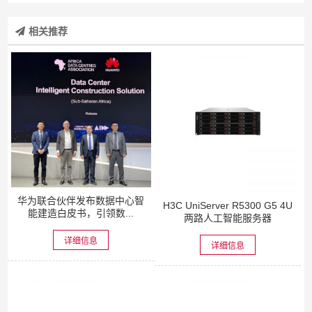
相关推荐
华为联合伙伴发布数据中心智
H3C UniServer R5300 G5 4U
能建造白皮书，引领数...
两路人工智能服务器
详细信息
详细信息