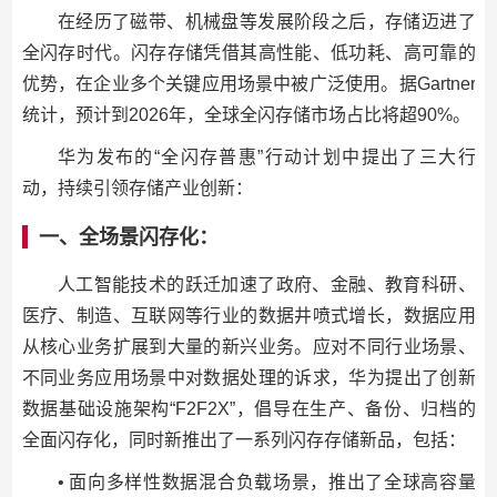
在经历了磁带、机械盘等发展阶段之后，存储迈进了
全闪存时代。闪存存储凭借其高性能、低功耗、高可靠的
优势，在企业多个关键应用场景中被广泛使用。据Gartner
统计，预计到2026年，全球全闪存储市场占比将超90%。
华为发布的“全闪存普惠”行动计划中提出了三大行
动，持续引领存储产业创新：
一、全场景闪存化：
人工智能技术的跃迁加速了政府、金融、教育科研、
医疗、制造、互联网等行业的数据井喷式增长，数据应用
从核心业务扩展到大量的新兴业务。应对不同行业场景、
不同业务应用场景中对数据处理的诉求，华为提出了创新
数据基础设施架构“F2F2X”，倡导在生产、备份、归档的
全面闪存化，同时新推出了一系列闪存存储新品，包括：
• 面向多样性数据混合负载场景，推出了全球高容量