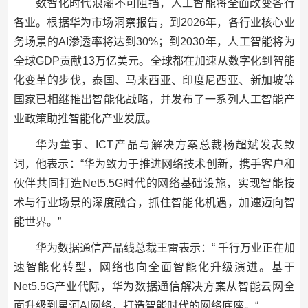
数智化时代浪潮不可阻挡，人工智能将全面改变各行
各业。根据华为市场洞察报告，到2026年，各行业核心业
务场景的AI渗透率将达到30%；到2030年，人工智能将为
全球GDP贡献13万亿美元。全球都在加速从数字化到智能
化变革的步伐，泰国、马来西亚、印度尼西亚、新加坡等
国家已相继推出智能化战略，并发布了一系列人工智能产
业政策助推智能化产业发展。
华为董事、ICT产品与解决方案总裁杨超斌发表致
词，他表示：“华为致力于推进网络技术创新，携手客户和
伙伴共同打造Net5.5G时代的网络基础设施，实现智能技
术与行业场景的深度融合，抓住智能化机遇，加速迈向智
能世界。”
华为数据通信产品线总裁王雷表示：“ 千行万业正在加
速智能化转型，网络也向全面智能化升级演进。基于
Net5.5G产业代际，华为数据通信解决方案从智能云网全
面升级到星河AI网络，打造智能时代的网络底座。“