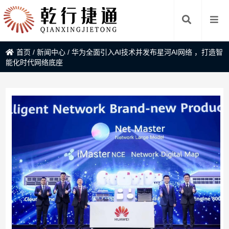
首页
/
新闻中心
/
华为全面引入AI技术并发布星河AI网络 ，打造智
能化时代网络底座