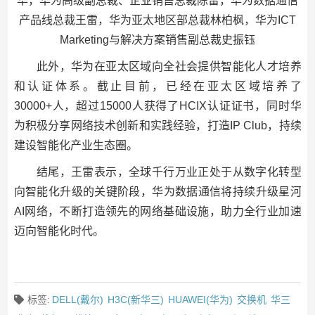
华，华为高级副总裁、企业销售总裁陈雷，华为数据通信
产品线总裁王雷，华为亚太地区部总裁林柏枫，华为ICT
Marketing与解决方案销售副总裁史振钰
此外，华为在亚太区域向全社会提供智能化人才培养
和认证体系。截止目前，已经在亚太区域培养了
30000+人，超过15000人获得了HCIX认证证书，同时华
为积极分享网络技术创新和实践经验，打造IP Club，持续
建设智能化产业生态圈。
结尾，王雷表示，全球千行万业正处于从数字化转型
向智能化升级的关键阶段，华为数据通信将持续升级星河
AI网络，不断打造领先的网络基础设施，助力全行业加速
迈向智能化时代。
标签:
DELL(戴尔)
H3C(新华三)
HUAWEI(华为)
交换机
华三