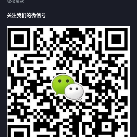
版权条款
热门标签
关注我们的微信号
机构链接
联系方式
关于我们
下载与支持
资料下载
视频中心
常见问题
购买流程
版权条款
北京乾行捷通荣获阿里巴巴国际站多项年度荣誉，持续引
领ICT与AI行业发展