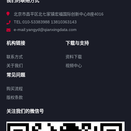
我们的联络方式
技术中心
北京市昌平区北七家镇宏福国际创新中心B座4016
TEL:010-53383988 13810363143
解决方案
e-mail:yangyd@qianxingdata.com
新闻中心
机构链接
下载与支持
关于我们
联系方式
资料下载
关于我们
视频中心
联系方式
常见问题
购买流程
版权条款
热门标签
关注我们的微信号
机构链接
联系方式
关于我们