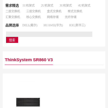
需求精选
1U机架式
2U机架式
3U机架式
4U机架式
二层交换机
三层交换机
盒式交换机
框式交换机
汇聚交换机
核心交换机
网络存储
光纤存储
品牌选择
DELL(戴尔)
HUAWEI(华为)
H3C(新华三)
ThinkSystem SR860 V3