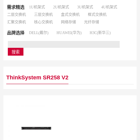
需求精选
1U机架式
2U机架式
3U机架式
4U机架式
二层交换机
三层交换机
盒式交换机
框式交换机
汇聚交换机
核心交换机
网络存储
光纤存储
品牌选择
DELL(戴尔)
HUAWEI(华为)
H3C(新华三)
ThinkSystem SR258 V2