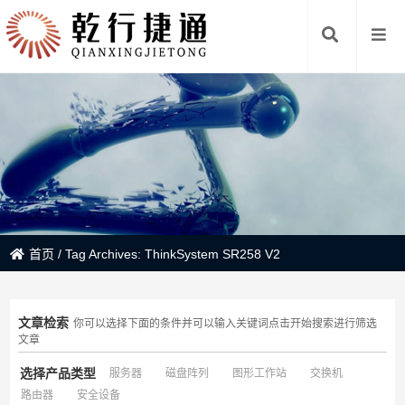
首页
/
Tag Archives: ThinkSystem SR258 V2
文章检索
你可以选择下面的条件并可以输入关键词点击开始搜索进行筛选
文章
选择产品类型
服务器
磁盘阵列
图形工作站
交换机
路由器
安全设备