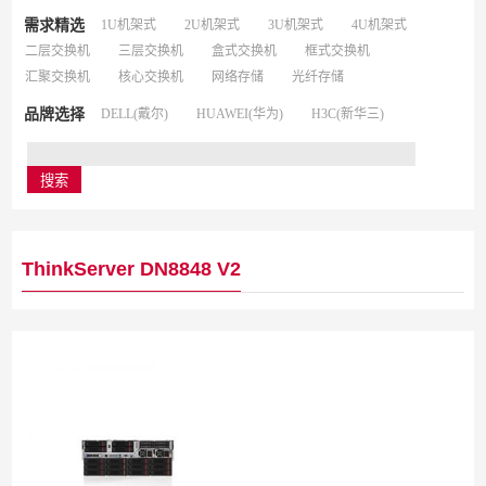
需求精选
1U机架式
2U机架式
3U机架式
4U机架式
二层交换机
三层交换机
盒式交换机
框式交换机
汇聚交换机
核心交换机
网络存储
光纤存储
品牌选择
DELL(戴尔)
HUAWEI(华为)
H3C(新华三)
ThinkServer DN8848 V2