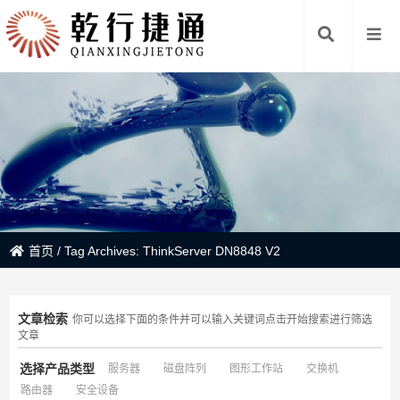
首页
/
Tag Archives: ThinkServer DN8848 V2
文章检索
你可以选择下面的条件并可以输入关键词点击开始搜索进行筛选
文章
选择产品类型
服务器
磁盘阵列
图形工作站
交换机
路由器
安全设备