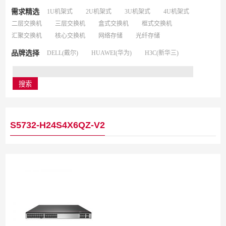
需求精选
1U机架式
2U机架式
3U机架式
4U机架式
二层交换机
三层交换机
盒式交换机
框式交换机
汇聚交换机
核心交换机
网络存储
光纤存储
品牌选择
DELL(戴尔)
HUAWEI(华为)
H3C(新华三)
S5732-H24S4X6QZ-V2