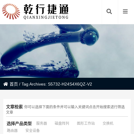
首页
/
Tag Archives: S5732-H24S4X6QZ-V2
文章检索
你可以选择下面的条件并可以输入关键词点击开始搜索进行筛选
文章
选择产品类型
服务器
磁盘阵列
图形工作站
交换机
路由器
安全设备